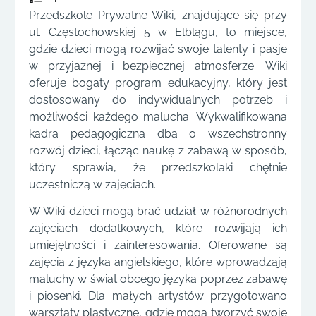
Przedszkole Prywatne Wiki, znajdujące się przy
ul. Częstochowskiej 5 w Elblągu, to miejsce,
gdzie dzieci mogą rozwijać swoje talenty i pasje
w przyjaznej i bezpiecznej atmosferze. Wiki
oferuje bogaty program edukacyjny, który jest
dostosowany do indywidualnych potrzeb i
możliwości każdego malucha. Wykwalifikowana
kadra pedagogiczna dba o wszechstronny
rozwój dzieci, łącząc naukę z zabawą w sposób,
który sprawia, że przedszkolaki chętnie
uczestniczą w zajęciach.
W Wiki dzieci mogą brać udział w różnorodnych
zajęciach dodatkowych, które rozwijają ich
umiejętności i zainteresowania. Oferowane są
zajęcia z języka angielskiego, które wprowadzają
maluchy w świat obcego języka poprzez zabawę
i piosenki. Dla małych artystów przygotowano
warsztaty plastyczne, gdzie mogą tworzyć swoje