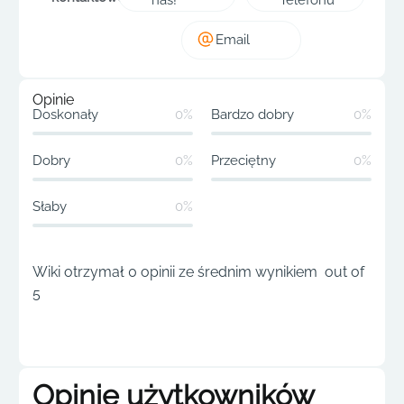
Email
Opinie
Doskonały
0%
Bardzo dobry
0%
Dobry
0%
Przeciętny
0%
Słaby
0%
Wiki otrzymał 0 opinii ze średnim wynikiem out of
5
Opinie użytkowników