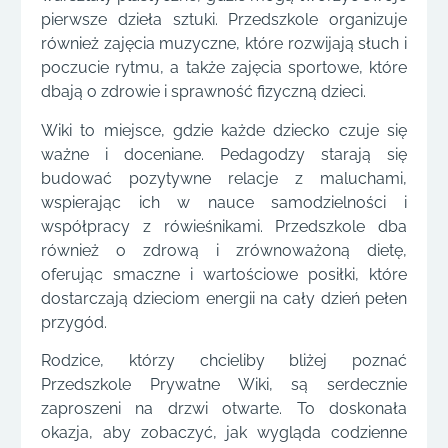
pierwsze dzieła sztuki. Przedszkole organizuje
również zajęcia muzyczne, które rozwijają słuch i
poczucie rytmu, a także zajęcia sportowe, które
dbają o zdrowie i sprawność fizyczną dzieci.
Wiki to miejsce, gdzie każde dziecko czuje się
ważne i doceniane. Pedagodzy starają się
budować pozytywne relacje z maluchami,
wspierając ich w nauce samodzielności i
współpracy z rówieśnikami. Przedszkole dba
również o zdrową i zrównoważoną dietę,
oferując smaczne i wartościowe posiłki, które
dostarczają dzieciom energii na cały dzień pełen
przygód.
Rodzice, którzy chcieliby bliżej poznać
Przedszkole Prywatne Wiki, są serdecznie
zaproszeni na drzwi otwarte. To doskonała
okazja, aby zobaczyć, jak wygląda codzienne