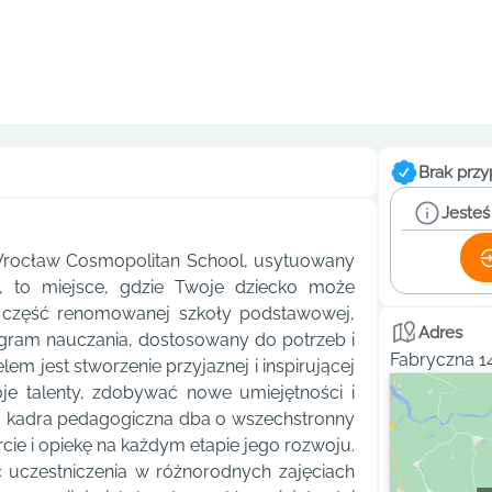
Brak przy
Jesteś
Wrocław Cosmopolitan School, usytuowany
 to miejsce, gdzie Twoje dziecko może
 część renomowanej szkoły podstawowej,
Adres
ogram nauczania, dostosowany do potrzeb i
Fabryczna 1
m jest stworzenie przyjaznej i inspirującej
oje talenty, zdobywać nowe umiejętności i
na kadra pedagogiczna dba o wszechstronny
ie i opiekę na każdym etapie jego rozwoju.
 uczestniczenia w różnorodnych zajęciach