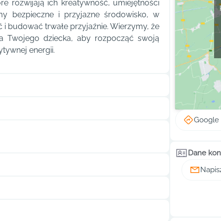
re rozwijają ich kreatywność, umiejętności
my bezpieczne i przyjazne środowisko, w
 i budować trwałe przyjaźnie. Wierzymy, że
la Twojego dziecka, aby rozpocząć swoją
tywnej energii.
Google
Dane kon
Napis