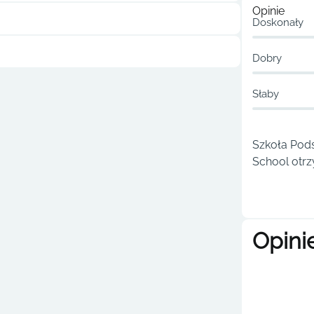
Opinie
Doskonały
Dobry
Słaby
Szkoła Pod
School otrz
Opini