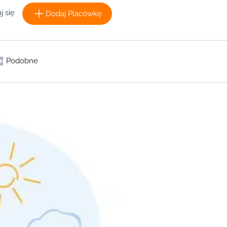
j się
Dodaj Placówkę
Podobne