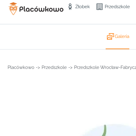
Żłobek
Przedszkole
Galeria
Placówkowo
->
Przedszkole
->
Przedszkole Wrocław-Fabryc