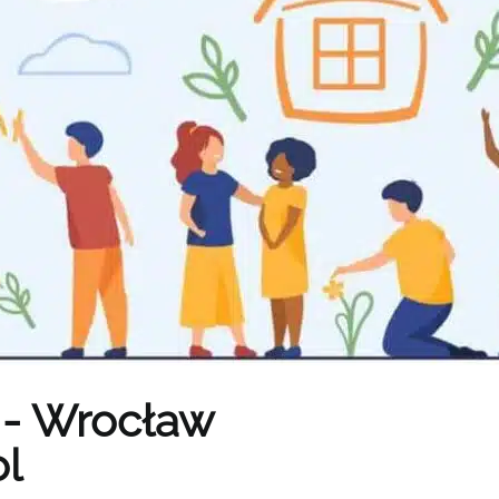
 - Wrocław
l