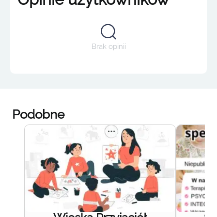
Brak opinii
Podobne