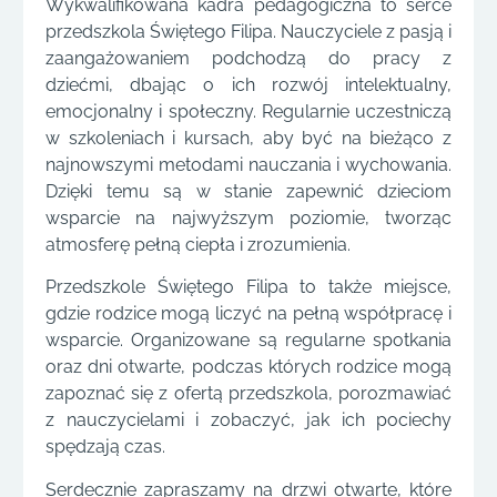
Wykwalifikowana kadra pedagogiczna to serce
przedszkola Świętego Filipa. Nauczyciele z pasją i
zaangażowaniem podchodzą do pracy z
dziećmi, dbając o ich rozwój intelektualny,
emocjonalny i społeczny. Regularnie uczestniczą
w szkoleniach i kursach, aby być na bieżąco z
najnowszymi metodami nauczania i wychowania.
Dzięki temu są w stanie zapewnić dzieciom
wsparcie na najwyższym poziomie, tworząc
atmosferę pełną ciepła i zrozumienia.
Przedszkole Świętego Filipa to także miejsce,
gdzie rodzice mogą liczyć na pełną współpracę i
wsparcie. Organizowane są regularne spotkania
oraz dni otwarte, podczas których rodzice mogą
zapoznać się z ofertą przedszkola, porozmawiać
z nauczycielami i zobaczyć, jak ich pociechy
spędzają czas.
Serdecznie zapraszamy na drzwi otwarte, które