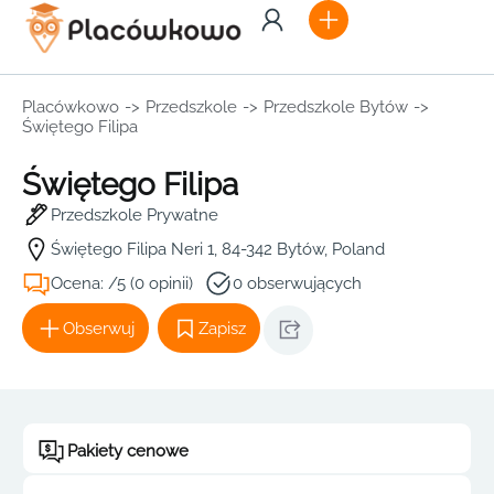
Placówkowo
->
Przedszkole
->
Przedszkole Bytów
->
Świętego Filipa
Świętego Filipa
Przedszkole Prywatne
Świętego Filipa Neri 1, 84-342 Bytów, Poland
Ocena: /5 (0 opinii)
0 obserwujących
Obserwuj
Zapisz
Pakiety cenowe