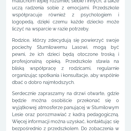
maluchom lepiej rozumieć siebie i innych, a także
uczą radzenia sobie z emocjami. Przedszkole
współpracuje również z psychologiem i
logopedą, dzięki czemu każde dziecko może
liczyć na wsparcie w razie potrzeby.
Rodzice, którzy zdecydują się powierzyć swoje
pociechy Stumilowemu Lasowi, mogą być
pewni, że ich dzieci będą otoczone troską i
profesjonalną opieką. Przedszkole stawia na
bliską współpracę z rodzicami, regularnie
organizując spotkania i konsultacje, aby wspólnie
dbać o dobro najmłodszych.
Serdecznie zapraszamy na drzwi otwarte, gdzie
będzie można osobiście przekonać się o
wyjątkowej atmosferze panującej w Stumilowym
Lesie oraz porozmawiać z kadrą pedagogiczną.
Więcej informacji można uzyskać, kontaktując się
bezpośrednio z przedszkolem. Do zobaczenia w