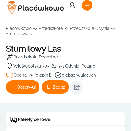
Placówkowo
->
Przedszkole
->
Przedszkole Gdynia
->
Stumilowy Las
Stumilowy Las
Przedszkole Prywatne
Wielkopolska 303, 81-531 Gdynia, Poland
Ocena: /5 (0 opinii)
0 obserwujących
Obserwuj
Zapisz
Pakiety cenowe