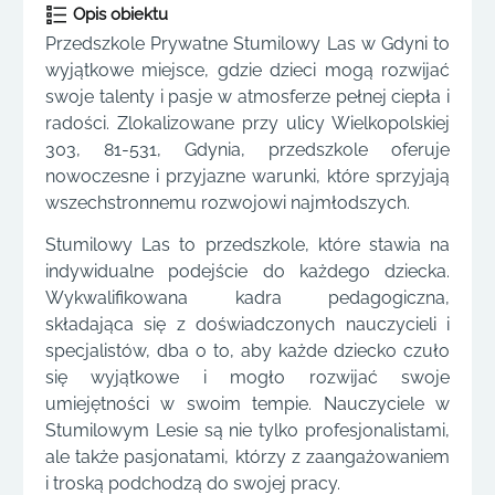
Opis obiektu
Przedszkole Prywatne Stumilowy Las w Gdyni to
wyjątkowe miejsce, gdzie dzieci mogą rozwijać
swoje talenty i pasje w atmosferze pełnej ciepła i
radości. Zlokalizowane przy ulicy Wielkopolskiej
303, 81-531, Gdynia, przedszkole oferuje
nowoczesne i przyjazne warunki, które sprzyjają
wszechstronnemu rozwojowi najmłodszych.
Stumilowy Las to przedszkole, które stawia na
indywidualne podejście do każdego dziecka.
Wykwalifikowana kadra pedagogiczna,
składająca się z doświadczonych nauczycieli i
specjalistów, dba o to, aby każde dziecko czuło
się wyjątkowe i mogło rozwijać swoje
umiejętności w swoim tempie. Nauczyciele w
Stumilowym Lesie są nie tylko profesjonalistami,
ale także pasjonatami, którzy z zaangażowaniem
i troską podchodzą do swojej pracy.