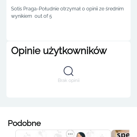
Sotis Praga-Południe otrzymał 0 opinii ze średnim
wynikiem out of 5
Opinie użytkowników
Brak opinii
Podobne