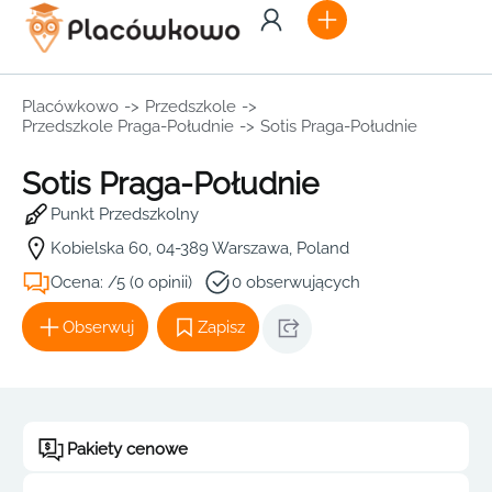
Placówkowo
->
Przedszkole
->
Przedszkole Praga-Południe
->
Sotis Praga-Południe
Sotis Praga-Południe
Punkt Przedszkolny
Kobielska 60, 04-389 Warszawa, Poland
Ocena: /5 (0 opinii)
0 obserwujących
Obserwuj
Zapisz
Pakiety cenowe