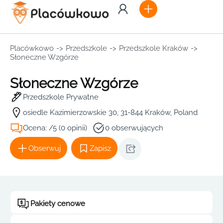
Placówkowo
->
Przedszkole
->
Przedszkole Kraków
->
Słoneczne Wzgórze
Słoneczne Wzgórze
Przedszkole Prywatne
osiedle Kazimierzowskie 30, 31-844 Kraków, Poland
Ocena: /5 (0 opinii)
0 obserwujących
Obserwuj
Zapisz
Pakiety cenowe