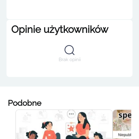
Opinie użytkowników
Brak opinii
Podobne