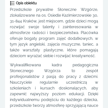
Opis obiektu
Przedszkole prywatne Słoneczne Wzgórze,
zlokalizowane na os. Osiedle Kazimierzowskie 30,
31-844 Kraków, jest miejscem, gdzie dzieci mogą
rozwijać swoje talenty i zainteresowania w
atmosferze radości i bezpieczeństwa. Placówka
oferuje bogaty program zajęć dodatkowych, w
tym język angielski, zajęcia muzyczne, taniec, a
także warsztaty plastyczne, które pomagają
dzieciom wyrażać siebie i rozwijać kreatywność.
Wykwalifikowana kadra pedagogiczna
Słonecznego Wzgórza to zespół
profesjonalistów z pasją do pracy z dziećmi.
Nauczyciele regularnie uczestniczą w
szkoleniach i kursach doskonalących, aby
zapewnić najwyższy poziom edukacji. Dzięki
indywidualnemu podejściu do każdego dziecka,
przedszkole tworzy atmosferę sprzyjającą nauce