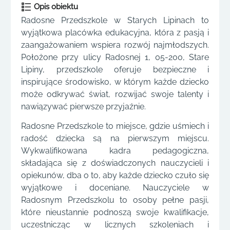
Opis obiektu
Radosne Przedszkole w Starych Lipinach to
wyjątkowa placówka edukacyjna, która z pasją i
zaangażowaniem wspiera rozwój najmłodszych.
Położone przy ulicy Radosnej 1, 05-200, Stare
Lipiny, przedszkole oferuje bezpieczne i
inspirujące środowisko, w którym każde dziecko
może odkrywać świat, rozwijać swoje talenty i
nawiązywać pierwsze przyjaźnie.
Radosne Przedszkole to miejsce, gdzie uśmiech i
radość dziecka są na pierwszym miejscu.
Wykwalifikowana kadra pedagogiczna,
składająca się z doświadczonych nauczycieli i
opiekunów, dba o to, aby każde dziecko czuło się
wyjątkowe i doceniane. Nauczyciele w
Radosnym Przedszkolu to osoby pełne pasji,
które nieustannie podnoszą swoje kwalifikacje,
uczestnicząc w licznych szkoleniach i