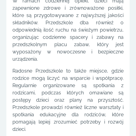
W ramach codziennej opieki, dzieci mają
zapewnione zdrowe i zrównoważone posiłki,
które są przygotowywane z najwyższej jakości
składników. Przedszkole dba również o
odpowiednią ilość ruchu na świeżym powietrzu,
organizując codzienne spacery i zabawy na
przedszkolnym placu zabaw, który jest
wyposażony w nowoczesne i bezpieczne
urządzenia.
Radosne Przedszkole to także miejsce, gdzie
rodzice mogą liczyć na wsparcie i współpracę.
Regularnie organizowane są spotkania z
rodzicami, podczas których omawiane są
postępy dzieci oraz plany na przyszłość.
Przedszkole prowadzi również liczne warsztaty i
spotkania edukacyjne dla rodziców, które
pomagają lepiej zrozumieć potrzeby i rozwój
dzieci.