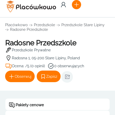
Placówkowo
->
Przedszkole
->
Przedszkole Stare Lipiny
->
Radosne Przedszkole
Radosne Przedszkole
Przedszkole Prywatne
Radosna 1, 05-200 Stare Lipiny, Poland
Ocena: /5 (0 opinii)
0 obserwujących
Obserwuj
Zapisz
Pakiety cenowe