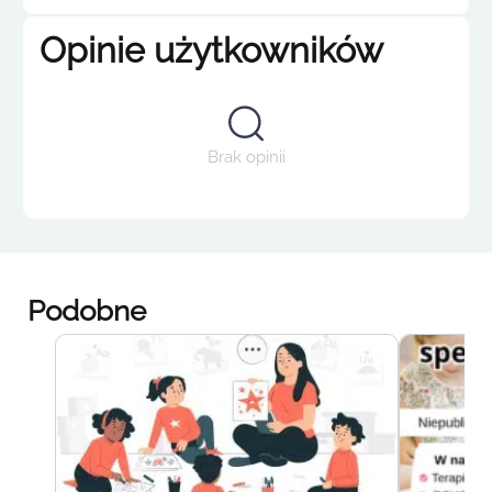
Opinie użytkowników
Brak opinii
Podobne