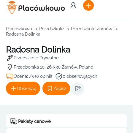
Placówkowo
->
Przedszkole
->
Przedszkole Żarnów
->
Radosna Dolinka
Radosna Dolinka
Przedszkole Prywatne
Przedborska 10, 26-330 Żarnów, Poland
Ocena: /5 (0 opinii)
0 obserwujących
Obserwuj
Zapisz
Pakiety cenowe