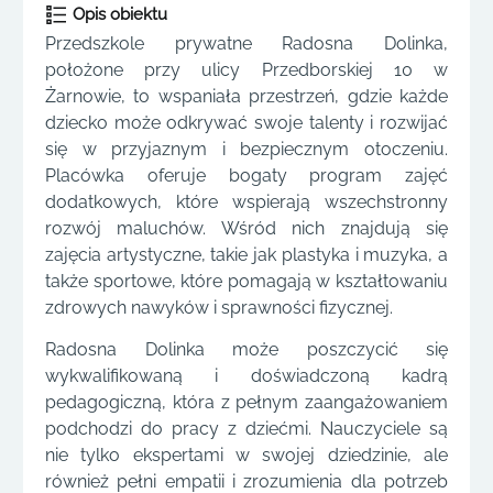
Opis obiektu
Przedszkole prywatne Radosna Dolinka,
położone przy ulicy Przedborskiej 10 w
Żarnowie, to wspaniała przestrzeń, gdzie każde
dziecko może odkrywać swoje talenty i rozwijać
się w przyjaznym i bezpiecznym otoczeniu.
Placówka oferuje bogaty program zajęć
dodatkowych, które wspierają wszechstronny
rozwój maluchów. Wśród nich znajdują się
zajęcia artystyczne, takie jak plastyka i muzyka, a
także sportowe, które pomagają w kształtowaniu
zdrowych nawyków i sprawności fizycznej.
Radosna Dolinka może poszczycić się
wykwalifikowaną i doświadczoną kadrą
pedagogiczną, która z pełnym zaangażowaniem
podchodzi do pracy z dziećmi. Nauczyciele są
nie tylko ekspertami w swojej dziedzinie, ale
również pełni empatii i zrozumienia dla potrzeb