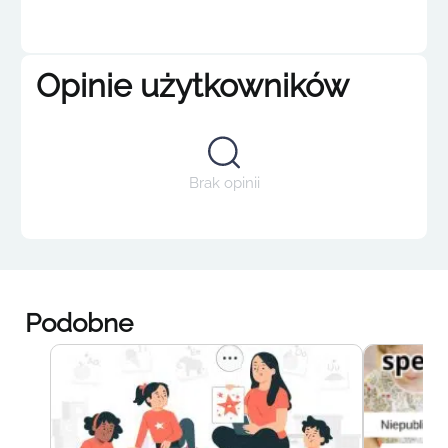
Opinie użytkowników
Brak opinii
Podobne