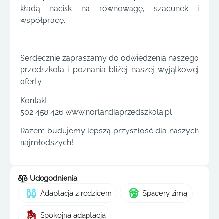
kładą nacisk na równowagę, szacunek i
współpracę.
Serdecznie zapraszamy do odwiedzenia naszego
przedszkola i poznania bliżej naszej wyjątkowej
oferty.
Kontakt:
502 458 426 www.norlandiaprzedszkola.pl
Razem budujemy lepszą przyszłość dla naszych
najmłodszych!
Udogodnienia
Adaptacja z rodzicem
Spacery zimą
Spokojna adaptacja