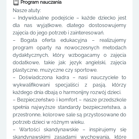
Program nauczania
Nasze atuty:
– Indywidualne podejście – każde dziecko jest
dla nas wyjątkowe, dlatego dostosowujemy
zajęcia do jego potrzeb i zainteresowań.
– Bogata oferta edukacyjna – realizujemy
program oparty na nowoczesnych metodach
dydaktycznych, który wzbogacamy o zajęcia
dodatkowe, takie jak: język angielski, zajęcia
plastyczne, muzyczne czy sportowe.
– Doświadczona kadra – nasi nauczyciele to
wykwalifikowani specjaliści z pasją, którzy
każdego dnia dbają o harmonijny rozwój dzieci.
– Bezpieczeństwo i komfort – nasze przedszkole
spełnia najwyższe standardy bezpieczeństwa, a
przestronne, kolorowe sale są przystosowane do
potrzeb dzieci w różnym wieku.
– Wartości skandynawskie – inspirujemy się
skandynawskimi zasadami wychowania, które