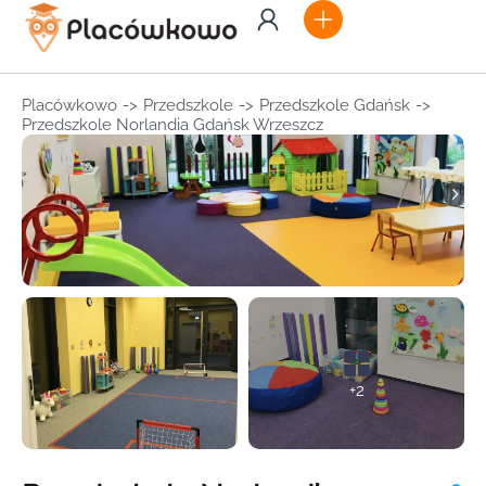
Placówkowo
->
Przedszkole
->
Przedszkole Gdańsk
->
Przedszkole Norlandia Gdańsk Wrzeszcz
+2