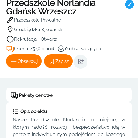
Przedszkole Norlandia
Gdańsk Wrzeszcz
Przedszkole Prywatne
Grudziądzka 8, Gdańsk
Rekrutacja:
Otwarta
Ocena: /5 (0 opinii)
0 obserwujących
Obserwuj
Zapisz
Pakiety cenowe
Opis obiektu
Nasze Przedszkole Norlandia to miejsce, w
którym radość, rozwój i bezpieczeństwo idą w
parze z indywidualnym podejściem do każdego