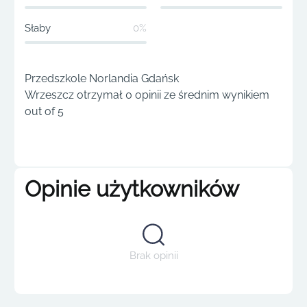
Słaby
0%
Przedszkole Norlandia Gdańsk
Wrzeszcz otrzymał 0 opinii ze średnim wynikiem
out of 5
Opinie użytkowników
Brak opinii