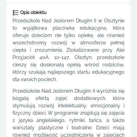
Opis obiektu
Przedszkole Nad Jeziorem Długim II w Olsztynie
to wyjątkowa placówka edukacyjna, która
oferuje dzieciom nie tylko opiekę, ale również
wszechstronny rozwój w atmosferze pełnej
ciepła i zrozumienia. Zlokalizowane przy Alei
Przyjaciół 40A, 10-147, Olsztyn, przedszkole
cieszy się doskonałą opinią wśród rodziców,
którzy szukają najlepszego startu edukacyjnego
dla swoich pociech.
Przedszkole Nad Jeziorem Długim II wyróżnia się
bogatą ofertą zajęć dodatkowych, które
stymulują rozwój intelektualny, emocjonalny i
fizyczny dzieci. W programie znajdują się zajęcia
z języka angielskiego, rytmiki, tańca, a także
warsztaty plastyczne i teatralne. Dzieci mają
również możliwość uczestniczenia w zajęciach