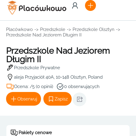
Placówkowo
->
Przedszkole
->
Przedszkole Olsztyn
->
Przedszkole Nad Jeziorem Długim II
Przedszkole Nad Jeziorem
Długim II
Przedszkole Prywatne
aleja Przyjaciół 40A, 10-148 Olsztyn, Poland
Ocena: /5 (0 opinii)
0 obserwujących
Obserwuj
Zapisz
Pakiety cenowe