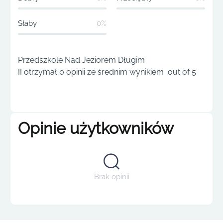
Słaby
0%
Przedszkole Nad Jeziorem Długim
II otrzymał 0 opinii ze średnim wynikiem out of 5
Opinie użytkowników
Brak opinii