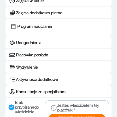
Zajęcia w cenie
Zajęcia dodatkowo płatne
Program nauczania
Udogodnienia
Placówka posiada
Wyżywienie
Aktywności dodatkowe
Konsultacje ze specjalistami
Brak
Jesteś właścicielem tej
przypisanego
placówki?
właściciela