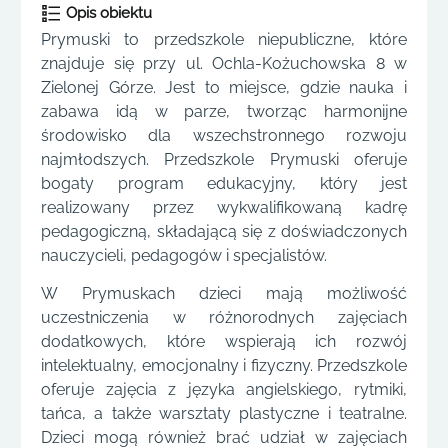
Opis obiektu
Prymuski to przedszkole niepubliczne, które
znajduje się przy ul. Ochla-Kożuchowska 8 w
Zielonej Górze. Jest to miejsce, gdzie nauka i
zabawa idą w parze, tworząc harmonijne
środowisko dla wszechstronnego rozwoju
najmłodszych. Przedszkole Prymuski oferuje
bogaty program edukacyjny, który jest
realizowany przez wykwalifikowaną kadrę
pedagogiczną, składającą się z doświadczonych
nauczycieli, pedagogów i specjalistów.
W Prymuskach dzieci mają możliwość
uczestniczenia w różnorodnych zajęciach
dodatkowych, które wspierają ich rozwój
intelektualny, emocjonalny i fizyczny. Przedszkole
oferuje zajęcia z języka angielskiego, rytmiki,
tańca, a także warsztaty plastyczne i teatralne.
Dzieci mogą również brać udział w zajęciach