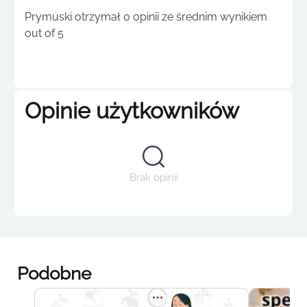
Prymuski otrzymał 0 opinii ze średnim wynikiem
out of 5
Opinie użytkowników
Brak opinii
Podobne