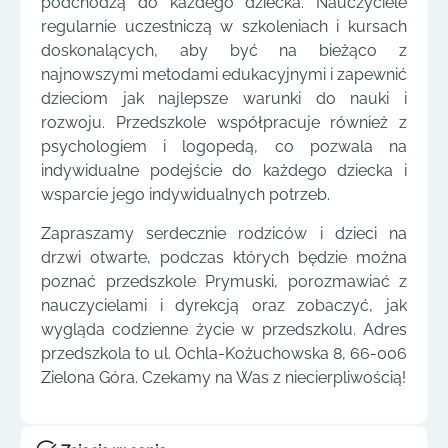
podchodzą do każdego dziecka. Nauczyciele
regularnie uczestniczą w szkoleniach i kursach
doskonalących, aby być na bieżąco z
najnowszymi metodami edukacyjnymi i zapewnić
dzieciom jak najlepsze warunki do nauki i
rozwoju. Przedszkole współpracuje również z
psychologiem i logopedą, co pozwala na
indywidualne podejście do każdego dziecka i
wsparcie jego indywidualnych potrzeb.
Zapraszamy serdecznie rodziców i dzieci na
drzwi otwarte, podczas których będzie można
poznać przedszkole Prymuski, porozmawiać z
nauczycielami i dyrekcją oraz zobaczyć, jak
wygląda codzienne życie w przedszkolu. Adres
przedszkola to ul. Ochla-Kożuchowska 8, 66-006
Zielona Góra. Czekamy na Was z niecierpliwością!