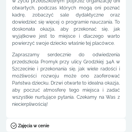
w życiu przedszkolnym poprzez organizację dni
otwartych, podczas których mogą oni poznać
kadrę, zobaczyć sale dydaktyczne oraz
dowiedzieć się więcej o programie nauczania. To
doskonała okazja, aby przekonać się, jak
wyjątkowe jest to miejsce i dlaczego warto
powierzyć swoje dziecko właśnie tej placówce.
Zapraszamy serdecznie do odwiedzenia
przedszkola Promyk przy ulicy Grodzkiej 34A w
Szczecinie i przekonania się, jak wiele radości i
możliwości rozwoju może ono zaoferować
Państwa dziecku. Drzwi otwarte to idealna okazja,
aby poczuć atmosferę tego miejsca i zadać
wszystkie nurtujące pytania. Czekamy na Was z
niecierpliwością!
Zajęcia w cenie