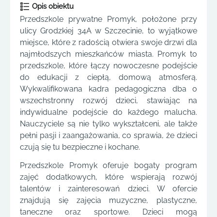
Opis obiektu
Przedszkole prywatne Promyk, położone przy
ulicy Grodzkiej 34A w Szczecinie, to wyjątkowe
miejsce, które z radością otwiera swoje drzwi dla
najmłodszych mieszkańców miasta. Promyk to
przedszkole, które łączy nowoczesne podejście
do edukacji z ciepłą, domową atmosferą.
Wykwalifikowana kadra pedagogiczna dba o
wszechstronny rozwój dzieci, stawiając na
indywidualne podejście do każdego malucha.
Nauczyciele są nie tylko wykształceni, ale także
pełni pasji i zaangażowania, co sprawia, że dzieci
czują się tu bezpieczne i kochane.
Przedszkole Promyk oferuje bogaty program
zajęć dodatkowych, które wspierają rozwój
talentów i zainteresowań dzieci. W ofercie
znajdują się zajęcia muzyczne, plastyczne,
taneczne oraz sportowe. Dzieci mogą