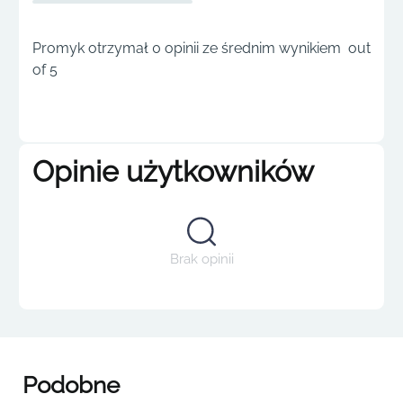
Promyk otrzymał 0 opinii ze średnim wynikiem out
of 5
Opinie użytkowników
Brak opinii
Podobne