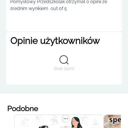
Pomysłowy Przedszkolak otrzymał 0 opinii ze
średnim wynikiem out of 5
Opinie użytkowników
Brak opinii
Podobne