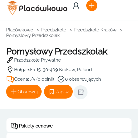
Placówkowo
->
Przedszkole
->
Przedszkole Kraków
->
Pomysłowy Przedszkolak
Pomysłowy Przedszkolak
Przedszkole Prywatne
Bułgarska 15, 30-409 Kraków, Poland
Ocena: /5 (0 opinii)
0 obserwujących
Obserwuj
Zapisz
Pakiety cenowe