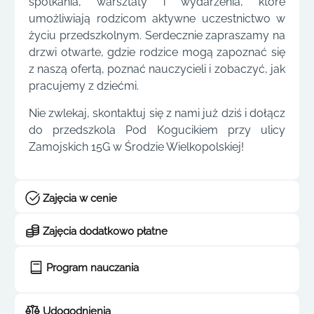
spotkania, warsztaty i wydarzenia, które
umożliwiają rodzicom aktywne uczestnictwo w
życiu przedszkolnym. Serdecznie zapraszamy na
drzwi otwarte, gdzie rodzice mogą zapoznać się
z naszą ofertą, poznać nauczycieli i zobaczyć, jak
pracujemy z dziećmi.
Nie zwlekaj, skontaktuj się z nami już dziś i dołącz
do przedszkola Pod Kogucikiem przy ulicy
Zamojskich 15G w Środzie Wielkopolskiej!
Zajęcia w cenie
Zajęcia dodatkowo płatne
Program nauczania
Udogodnienia