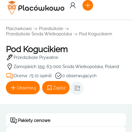
Placówkowo
->
Przedszkole
->
Przedszkole Środa Wielkopolska
->
Pod Kogucikiem
Pod Kogucikiem
Przedszkole Prywatne
Zamojskich 15g, 63-000 Środa Wielkopolska, Poland
Ocena: /5 (0 opinii)
0 obserwujących
Obserwuj
Zapisz
Pakiety cenowe