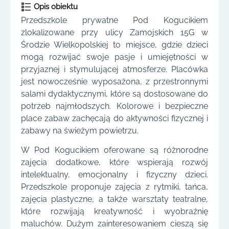
Opis obiektu
Przedszkole prywatne Pod Kogucikiem
zlokalizowane przy ulicy Zamojskich 15G w
Środzie Wielkopolskiej to miejsce, gdzie dzieci
mogą rozwijać swoje pasje i umiejętności w
przyjaznej i stymulującej atmosferze. Placówka
jest nowocześnie wyposażona, z przestronnymi
salami dydaktycznymi, które są dostosowane do
potrzeb najmłodszych. Kolorowe i bezpieczne
place zabaw zachęcają do aktywności fizycznej i
zabawy na świeżym powietrzu.
W Pod Kogucikiem oferowane są różnorodne
zajęcia dodatkowe, które wspierają rozwój
intelektualny, emocjonalny i fizyczny dzieci.
Przedszkole proponuje zajęcia z rytmiki, tańca,
zajęcia plastyczne, a także warsztaty teatralne,
które rozwijają kreatywność i wyobraźnię
maluchów. Dużym zainteresowaniem cieszą się