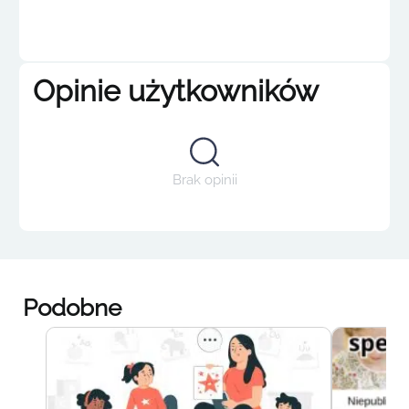
Opinie użytkowników
Brak opinii
Podobne