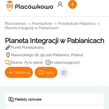
Placówkowo
->
Przedszkole
->
Przedszkole Pabianice
->
Planeta Integracji w Pabianicach
Planeta Integracji w Pabianicach
Punkt Przedszkolny
Nawrockiego 28, 95-200 Pabianice, Poland
Ocena: /5 (0 opinii)
0 obserwujących
Obserwuj
Zapisz
Pakiety cenowe