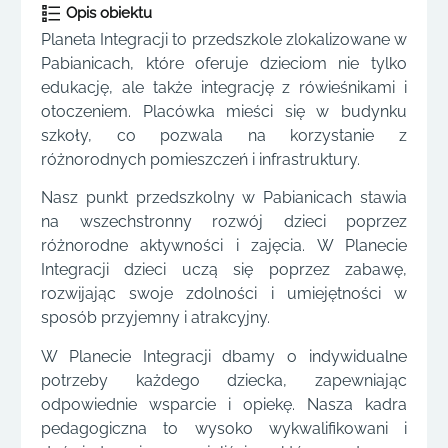
Opis obiektu
Planeta Integracji to przedszkole zlokalizowane w
Pabianicach, które oferuje dzieciom nie tylko
edukację, ale także integrację z rówieśnikami i
otoczeniem. Placówka mieści się w budynku
szkoły, co pozwala na korzystanie z
różnorodnych pomieszczeń i infrastruktury.
Nasz punkt przedszkolny w Pabianicach stawia
na wszechstronny rozwój dzieci poprzez
różnorodne aktywności i zajęcia. W Planecie
Integracji dzieci uczą się poprzez zabawę,
rozwijając swoje zdolności i umiejętności w
sposób przyjemny i atrakcyjny.
W Planecie Integracji dbamy o indywidualne
potrzeby każdego dziecka, zapewniając
odpowiednie wsparcie i opiekę. Nasza kadra
pedagogiczna to wysoko wykwalifikowani i