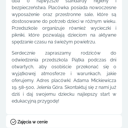
dba o najwyższe standardy higieny i
bezpieczeństwa. Placówka posiada nowoczesne
wyposażenie oraz przestronne sale, które są
dostosowane do potrzeb dzieci w różnym wieku.
Przedszkole organizuje również wycieczki i
pikniki, które pozwalają dzieciom na aktywne
spędzanie czasu na świeżym powietrzu.
Serdecznie zapraszamy rodziców do
odwiedzenia przedszkola Piątka podczas dni
otwartych, aby osobiście przekonać się o
wyjątkowej atmosferze i warunkach, jakie
oferujemy. Adres placówki: Adama Mickiewicza
19, 58-500, Jelenia Góra. Skontaktuj się z nami już
dziś i daj swojemu dziecku najlepszy start w
edukacyjną przygodę!
Zajęcia w cenie