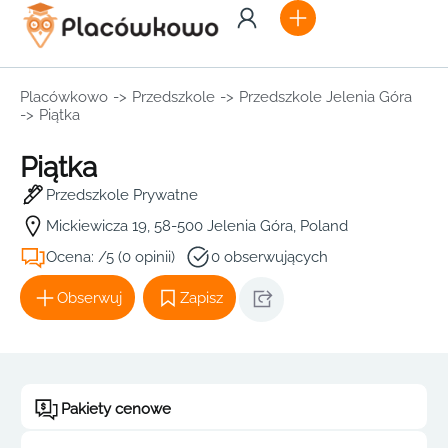
Placówkowo
->
Przedszkole
->
Przedszkole Jelenia Góra
->
Piątka
Piątka
Przedszkole Prywatne
Mickiewicza 19, 58-500 Jelenia Góra, Poland
Ocena: /5 (0 opinii)
0 obserwujących
Obserwuj
Zapisz
Pakiety cenowe