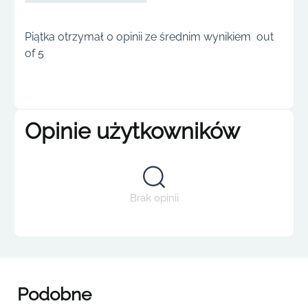
Piątka otrzymał 0 opinii ze średnim wynikiem out
of 5
Opinie użytkowników
Brak opinii
Podobne