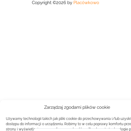
Copyright ©2026 by
Placówkowo
Zarządzaj zgodami plików cookie
Używamy technologii takich jak pliki cookie do przechowywania i/lub uzysk
dostępu do informacji o urządzeniu. Robimy to w celu poprawy komfortu prz
strony i wyświetlania spersonalizowanych reklam. Zgoda na te technologie 