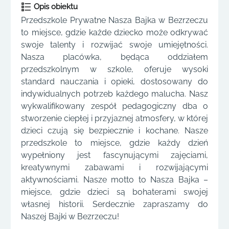
Opis obiektu
Przedszkole Prywatne Nasza Bajka w Bezrzeczu
to miejsce, gdzie każde dziecko może odkrywać
swoje talenty i rozwijać swoje umiejętności.
Nasza placówka, będąca oddziałem
przedszkolnym w szkole, oferuje wysoki
standard nauczania i opieki, dostosowany do
indywidualnych potrzeb każdego malucha. Nasz
wykwalifikowany zespół pedagogiczny dba o
stworzenie ciepłej i przyjaznej atmosfery, w której
dzieci czują się bezpiecznie i kochane. Nasze
przedszkole to miejsce, gdzie każdy dzień
wypełniony jest fascynującymi zajęciami,
kreatywnymi zabawami i rozwijającymi
aktywnościami. Nasze motto to Nasza Bajka –
miejsce, gdzie dzieci są bohaterami swojej
własnej historii. Serdecznie zapraszamy do
Naszej Bajki w Bezrzeczu!