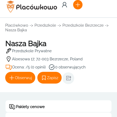
Placówkowo
->
Przedszkole
->
Przedszkole Bezrzecze
->
Nasza Bajka
Nasza Bajka
Przedszkole Prywatne
Aloesowa 17, 72-003 Bezrzecze, Poland
Ocena: /5 (0 opinii)
0 obserwujących
Obserwuj
Zapisz
Pakiety cenowe