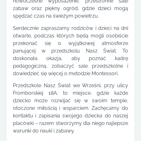
nowoczesne wyposażenie, przestronne sale
zabaw oraz piękny ogród, gdzie dzieci mogą
spędzać czas na świeżym powietrzu.
Serdecznie zapraszamy rodziców i dzieci na dni
otwarte, podczas których będą mogli osobiście
przekonać się o wyjątkowej atmosferze
panującej w przedszkolu Nasz Świat. To
doskonała okazja, aby poznać kadrę
pedagogiczną, zobaczyć sale przedszkolne i
dowiedzieć się więcej o metodzie Montessori.
Przedszkole Nasz Świat we Wrześni, przy ulicy
Fromborskiej 18A, to miejsce, gdzie każde
dziecko może rozwijać się w swoim tempie,
otoczone miłością i wsparciem. Zachęcamy do
kontaktu i zapisania swojego dziecka do naszej
placówki – razem stworzymy dla niego najlepsze
warunki do nauki i zabawy.