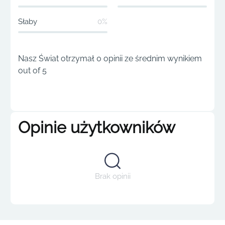
Słaby
0%
Nasz Świat otrzymał 0 opinii ze średnim wynikiem
out of 5
Opinie użytkowników
Brak opinii