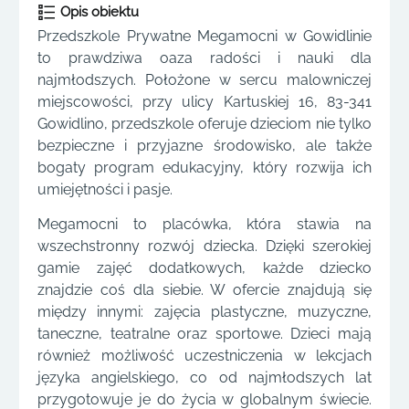
Opis obiektu
Przedszkole Prywatne Megamocni w Gowidlinie
to prawdziwa oaza radości i nauki dla
najmłodszych. Położone w sercu malowniczej
miejscowości, przy ulicy Kartuskiej 16, 83-341
Gowidlino, przedszkole oferuje dzieciom nie tylko
bezpieczne i przyjazne środowisko, ale także
bogaty program edukacyjny, który rozwija ich
umiejętności i pasje.
Megamocni to placówka, która stawia na
wszechstronny rozwój dziecka. Dzięki szerokiej
gamie zajęć dodatkowych, każde dziecko
znajdzie coś dla siebie. W ofercie znajdują się
między innymi: zajęcia plastyczne, muzyczne,
taneczne, teatralne oraz sportowe. Dzieci mają
również możliwość uczestniczenia w lekcjach
języka angielskiego, co od najmłodszych lat
przygotowuje je do życia w globalnym świecie.