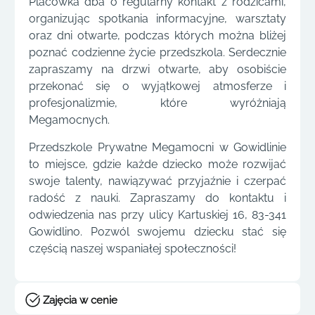
Placówka dba o regularny kontakt z rodzicami,
organizując spotkania informacyjne, warsztaty
oraz dni otwarte, podczas których można bliżej
poznać codzienne życie przedszkola. Serdecznie
zapraszamy na drzwi otwarte, aby osobiście
przekonać się o wyjątkowej atmosferze i
profesjonalizmie, które wyróżniają
Megamocnych.
Przedszkole Prywatne Megamocni w Gowidlinie
to miejsce, gdzie każde dziecko może rozwijać
swoje talenty, nawiązywać przyjaźnie i czerpać
radość z nauki. Zapraszamy do kontaktu i
odwiedzenia nas przy ulicy Kartuskiej 16, 83-341
Gowidlino. Pozwól swojemu dziecku stać się
częścią naszej wspaniałej społeczności!
Zajęcia w cenie