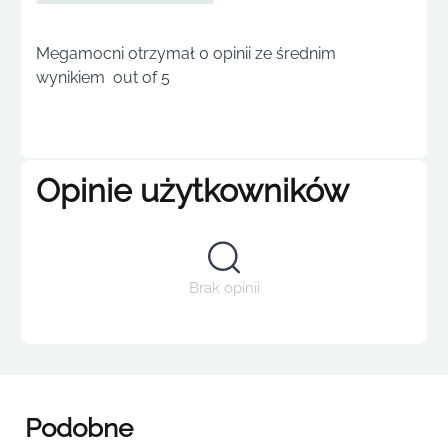
Megamocni otrzymał 0 opinii ze średnim
wynikiem out of 5
Opinie użytkowników
Brak opinii
Podobne