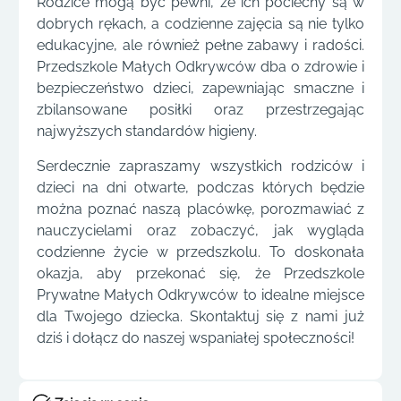
Rodzice mogą być pewni, że ich pociechy są w
dobrych rękach, a codzienne zajęcia są nie tylko
edukacyjne, ale również pełne zabawy i radości.
Przedszkole Małych Odkrywców dba o zdrowie i
bezpieczeństwo dzieci, zapewniając smaczne i
zbilansowane posiłki oraz przestrzegając
najwyższych standardów higieny.
Serdecznie zapraszamy wszystkich rodziców i
dzieci na dni otwarte, podczas których będzie
można poznać naszą placówkę, porozmawiać z
nauczycielami oraz zobaczyć, jak wygląda
codzienne życie w przedszkolu. To doskonała
okazja, aby przekonać się, że Przedszkole
Prywatne Małych Odkrywców to idealne miejsce
dla Twojego dziecka. Skontaktuj się z nami już
dziś i dołącz do naszej wspaniałej społeczności!