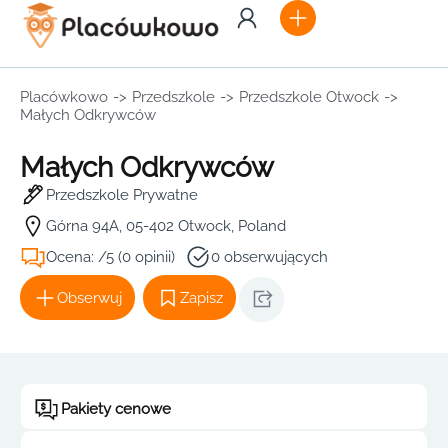
Placówkowo
->
Przedszkole
->
Przedszkole Otwock
->
Małych Odkrywców
Małych Odkrywców
Przedszkole Prywatne
Górna 94A, 05-402 Otwock, Poland
Ocena: /5 (0 opinii)
0 obserwujących
Obserwuj
Zapisz
Pakiety cenowe