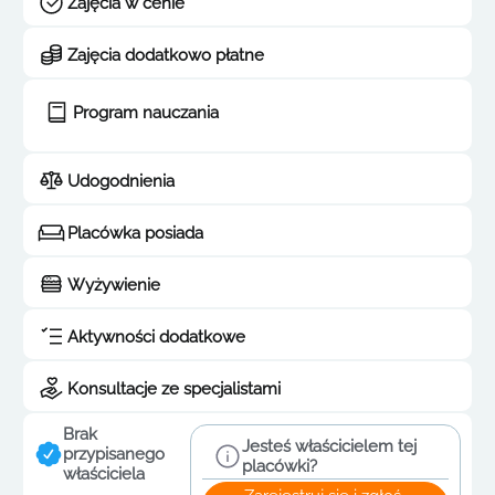
Zajęcia w cenie
Zajęcia dodatkowo płatne
Program nauczania
Udogodnienia
Placówka posiada
Wyżywienie
Aktywności dodatkowe
Konsultacje ze specjalistami
Brak
Jesteś właścicielem tej
przypisanego
placówki?
właściciela