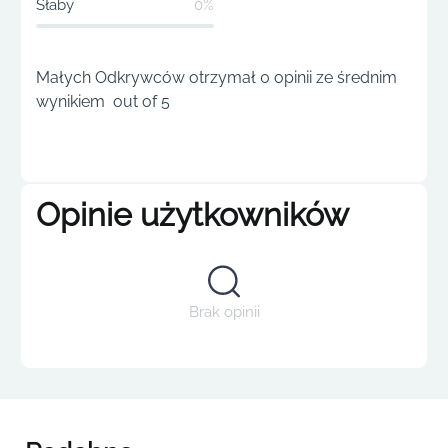
Słaby
0%
Małych Odkrywców otrzymał 0 opinii ze średnim
wynikiem out of 5
Opinie użytkowników
Brak opinii