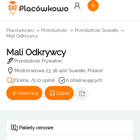
Placówkowo
->
Przedszkole
->
Przedszkole Suwałki
->
Mali Odkrywcy
Mali Odkrywcy
Przedszkole Prywatne
Modrzewiowa 23, 16-400 Suwałki, Poland
Ocena: /5 (0 opinii)
0 obserwujących
Obserwuj
Zapisz
Pakiety cenowe