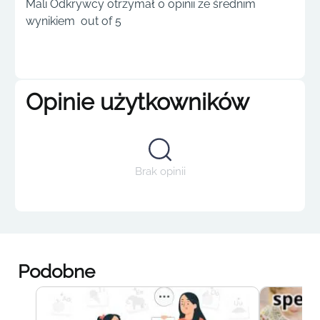
Mali Odkrywcy otrzymał 0 opinii ze średnim
wynikiem out of 5
Opinie użytkowników
Brak opinii
Podobne