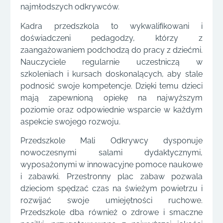
najmłodszych odkrywców.
Kadra przedszkola to wykwalifikowani i
doświadczeni pedagodzy, którzy z
zaangażowaniem podchodzą do pracy z dziećmi.
Nauczyciele regularnie uczestniczą w
szkoleniach i kursach doskonalących, aby stale
podnosić swoje kompetencje. Dzięki temu dzieci
mają zapewnioną opiekę na najwyższym
poziomie oraz odpowiednie wsparcie w każdym
aspekcie swojego rozwoju.
Przedszkole Mali Odkrywcy dysponuje
nowoczesnymi salami dydaktycznymi,
wyposażonymi w innowacyjne pomoce naukowe
i zabawki. Przestronny plac zabaw pozwala
dzieciom spędzać czas na świeżym powietrzu i
rozwijać swoje umiejętności ruchowe.
Przedszkole dba również o zdrowe i smaczne