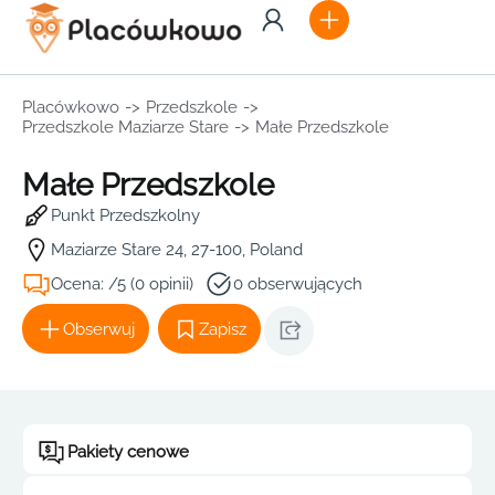
Placówkowo
->
Przedszkole
->
Przedszkole Maziarze Stare
->
Małe Przedszkole
Małe Przedszkole
Punkt Przedszkolny
Maziarze Stare 24, 27-100, Poland
Ocena: /5 (0 opinii)
0 obserwujących
Obserwuj
Zapisz
Pakiety cenowe