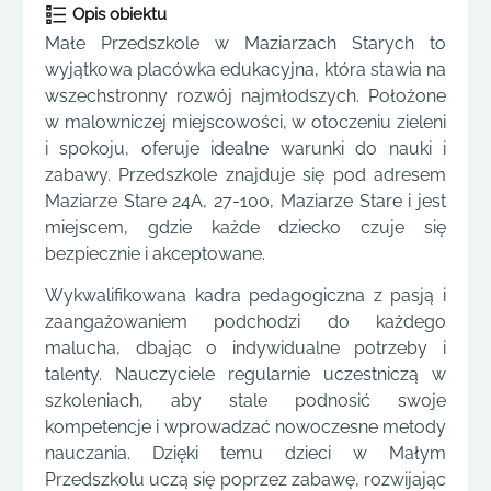
Opis obiektu
Małe Przedszkole w Maziarzach Starych to
wyjątkowa placówka edukacyjna, która stawia na
wszechstronny rozwój najmłodszych. Położone
w malowniczej miejscowości, w otoczeniu zieleni
i spokoju, oferuje idealne warunki do nauki i
zabawy. Przedszkole znajduje się pod adresem
Maziarze Stare 24A, 27-100, Maziarze Stare i jest
miejscem, gdzie każde dziecko czuje się
bezpiecznie i akceptowane.
Wykwalifikowana kadra pedagogiczna z pasją i
zaangażowaniem podchodzi do każdego
malucha, dbając o indywidualne potrzeby i
talenty. Nauczyciele regularnie uczestniczą w
szkoleniach, aby stale podnosić swoje
kompetencje i wprowadzać nowoczesne metody
nauczania. Dzięki temu dzieci w Małym
Przedszkolu uczą się poprzez zabawę, rozwijając