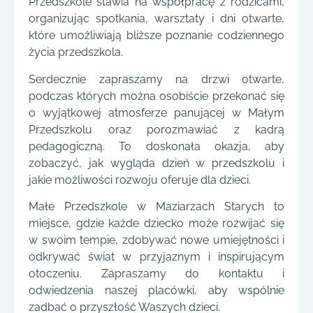
Przedszkole stawia na współpracę z rodzicami,
organizując spotkania, warsztaty i dni otwarte,
które umożliwiają bliższe poznanie codziennego
życia przedszkola.
Serdecznie zapraszamy na drzwi otwarte,
podczas których można osobiście przekonać się
o wyjątkowej atmosferze panującej w Małym
Przedszkolu oraz porozmawiać z kadrą
pedagogiczną. To doskonała okazja, aby
zobaczyć, jak wygląda dzień w przedszkolu i
jakie możliwości rozwoju oferuje dla dzieci.
Małe Przedszkole w Maziarzach Starych to
miejsce, gdzie każde dziecko może rozwijać się
w swoim tempie, zdobywać nowe umiejętności i
odkrywać świat w przyjaznym i inspirującym
otoczeniu. Zapraszamy do kontaktu i
odwiedzenia naszej placówki, aby wspólnie
zadbać o przyszłość Waszych dzieci.