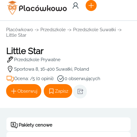
Placówkowo
->
Przedszkole
->
Przedszkole Suwałki
->
Little Star
Little Star
Przedszkole Prywatne
Sportowa 8, 16-400 Suwałki, Poland
Ocena: /5 (0 opinii)
0 obserwujących
Obserwuj
Zapisz
Pakiety cenowe