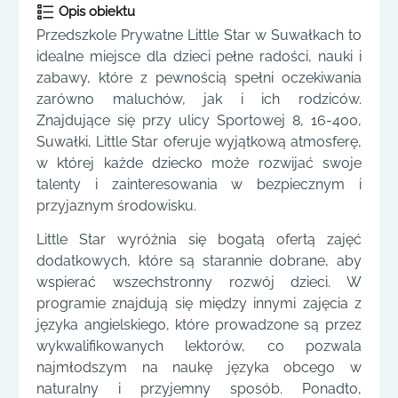
Opis obiektu
Przedszkole Prywatne Little Star w Suwałkach to
idealne miejsce dla dzieci pełne radości, nauki i
zabawy, które z pewnością spełni oczekiwania
zarówno maluchów, jak i ich rodziców.
Znajdujące się przy ulicy Sportowej 8, 16-400,
Suwałki, Little Star oferuje wyjątkową atmosferę,
w której każde dziecko może rozwijać swoje
talenty i zainteresowania w bezpiecznym i
przyjaznym środowisku.
Little Star wyróżnia się bogatą ofertą zajęć
dodatkowych, które są starannie dobrane, aby
wspierać wszechstronny rozwój dzieci. W
programie znajdują się między innymi zajęcia z
języka angielskiego, które prowadzone są przez
wykwalifikowanych lektorów, co pozwala
najmłodszym na naukę języka obcego w
naturalny i przyjemny sposób. Ponadto,