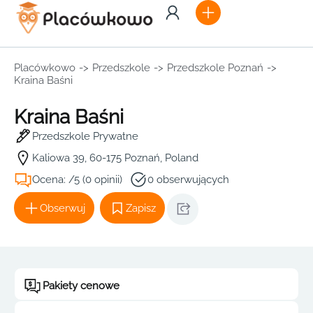
Placówkowo
->
Przedszkole
->
Przedszkole Poznań
->
Kraina Baśni
Kraina Baśni
Przedszkole Prywatne
Kaliowa 39, 60-175 Poznań, Poland
Ocena: /5 (0 opinii)
0 obserwujących
Obserwuj
Zapisz
Pakiety cenowe