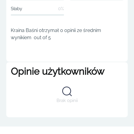
Słaby
0%
Kraina Baśni otrzymał 0 opinii ze średnim
wynikiem out of 5
Opinie użytkowników
Brak opinii