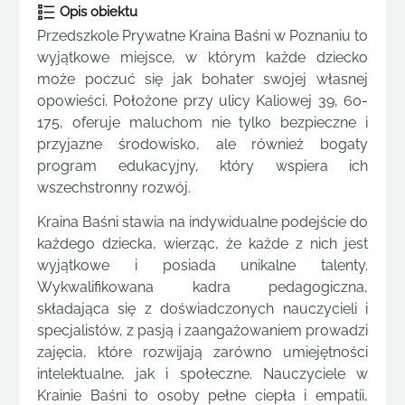
Opis obiektu
Przedszkole Prywatne Kraina Baśni w Poznaniu to
wyjątkowe miejsce, w którym każde dziecko
może poczuć się jak bohater swojej własnej
opowieści. Położone przy ulicy Kaliowej 39, 60-
175, oferuje maluchom nie tylko bezpieczne i
przyjazne środowisko, ale również bogaty
program edukacyjny, który wspiera ich
wszechstronny rozwój.
Kraina Baśni stawia na indywidualne podejście do
każdego dziecka, wierząc, że każde z nich jest
wyjątkowe i posiada unikalne talenty.
Wykwalifikowana kadra pedagogiczna,
składająca się z doświadczonych nauczycieli i
specjalistów, z pasją i zaangażowaniem prowadzi
zajęcia, które rozwijają zarówno umiejętności
intelektualne, jak i społeczne. Nauczyciele w
Krainie Baśni to osoby pełne ciepła i empatii,