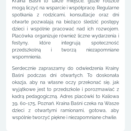
Kraina Baśni to także miejsce, gdzie rodzice
mogą liczyć na wsparcie i współpracę. Regularne
spotkania z rodzicami, konsultacje oraz dni
otwarte pozwalają na bieżąco śledzić postępy
dzieci i wspólnie pracować nad ich rozwojem.
Placówka organizuje również liczne wydarzenia i
festyny, które integrują społeczność
przedszkolną i tworzą niezapomniane
wspomnienia.
Serdecznie zapraszamy do odwiedzenia Krainy
Baśni podczas dni otwartych. To doskonała
okazja, aby na własne oczy przekonać się, jak
wyjątkowe jest to przedszkole i porozmawiać z
kadrą pedagogiczną. Adres placówki to Kaliowa
39, 60-175, Poznań. Kraina Baśni czeka na Wasze
dzieci z otwartymi ramionami, gotowa, aby
wspólnie tworzyć piękne i niezapomniane chwile.