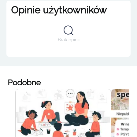
Opinie użytkowników
Brak opinii
Podobne