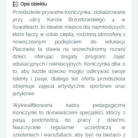
Opis obiektu
Przedszkole prywatne Koniczynka, zlokalizowane
przy ulicy Karola Brzostowskiego 4 w
Suwałkach, to idealne miejsce dla najmłodszych,
które łączy w sobie ciepłą, rodzinną atmosferę z
nowoczesnym podejściem do edukacji.
Placówka ta stawia na wszechstronny rozwój
dzieci, oferując bogaty program zajęć
edukacyjnych i rekreacyjnych. Koniczynka dba o
to, aby każde dziecko mogło odkrywać swoje
talenty i pasje, dlatego też oferta przedszkola
obejmuje zajęcia artystyczne, sportowe oraz
językowe.
Wykwalifikowana kadra pedagogiczna
Koniczynki to doświadczeni specjaliści, którzy z
pasją podchodzą do pracy z dziećmi.
Nauczyciele regularnie uczestniczą w
szkoleniach i warsztatach, aby być na bieżąco z