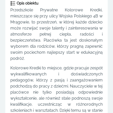
Opis obiektu
Przedszkole Prywatne Kolorowe Kredki,
mieszczące się przy ulicy Wojska Polskiego 4B w
Mrągowie, to przestrzeń, w której każde dziecko
może rozwijać swoje talenty i zainteresowania w
atmosferze pełnej ciepła, radości i
bezpieczeństwa. Placówka ta jest doskonałym
wyborem dla rodziców, którzy pragną zapewnić
swoim pociechom najlepszy start w edukacyjną
podróż.
Kolorowe Kredki to miejsce, gdzie pracuje zespół
wykwalifikowanych i doświadczonych
pedagogów, którzy z pasją i zaangażowaniem
podchodzą do pracy z dziećmi. Nauczyciele w tej
placówce nie tylko posiadają odpowiednie
wykształcenie, ale również stale podnoszą swoje
kwalifikacje, uczestnicząc w różnorodnych
szkoleniach i warsztatach. Dzięki temu są w stanie