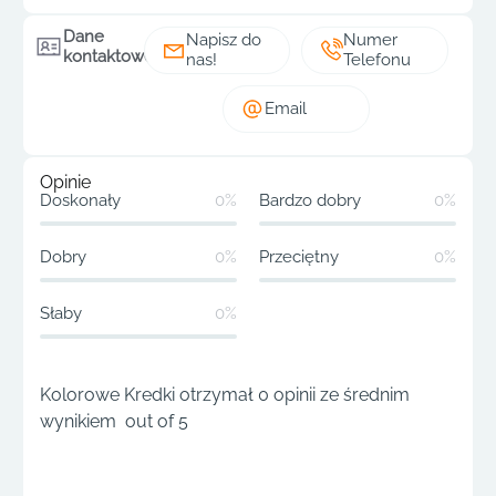
Dane
Napisz do
Numer
kontaktowe
nas!
Telefonu
Email
Opinie
Doskonały
0%
Bardzo dobry
0%
Dobry
0%
Przeciętny
0%
Słaby
0%
Kolorowe Kredki otrzymał 0 opinii ze średnim
wynikiem out of 5