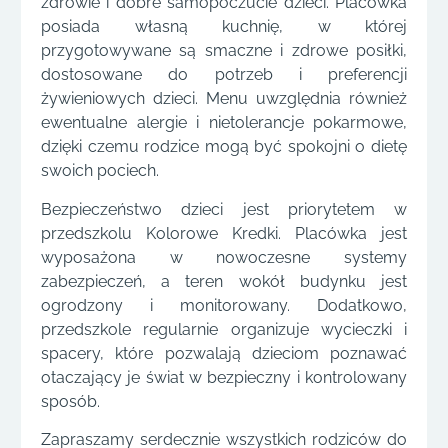
zdrowie i dobre samopoczucie dzieci. Placówka
posiada własną kuchnię, w której
przygotowywane są smaczne i zdrowe posiłki,
dostosowane do potrzeb i preferencji
żywieniowych dzieci. Menu uwzględnia również
ewentualne alergie i nietolerancje pokarmowe,
dzięki czemu rodzice mogą być spokojni o dietę
swoich pociech.
Bezpieczeństwo dzieci jest priorytetem w
przedszkolu Kolorowe Kredki. Placówka jest
wyposażona w nowoczesne systemy
zabezpieczeń, a teren wokół budynku jest
ogrodzony i monitorowany. Dodatkowo,
przedszkole regularnie organizuje wycieczki i
spacery, które pozwalają dzieciom poznawać
otaczający je świat w bezpieczny i kontrolowany
sposób.
Zapraszamy serdecznie wszystkich rodziców do