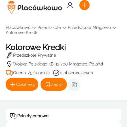
Placówkowo
->
Przedszkole
->
Przedszkole Mrągowo
->
Kolorowe Kredki
Kolorowe Kredki
Przedszkole Prywatne
Wojska Polskiego 4B, 11-700 Mrągowo, Poland
Ocena: /5 (0 opinii)
0 obserwujących
Obserwuj
Zapisz
Pakiety cenowe