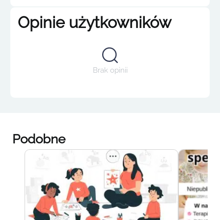
Opinie użytkowników
Brak opinii
Podobne