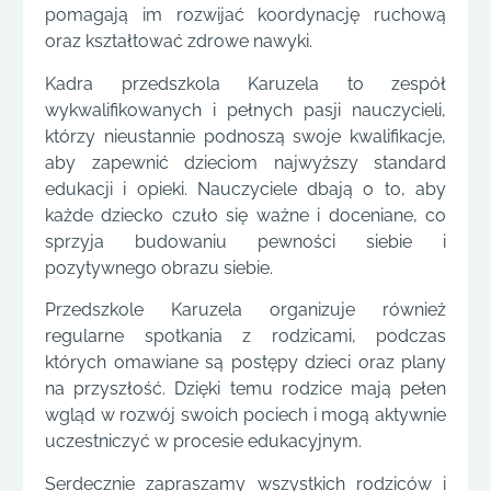
pomagają im rozwijać koordynację ruchową
oraz kształtować zdrowe nawyki.
Kadra przedszkola Karuzela to zespół
wykwalifikowanych i pełnych pasji nauczycieli,
którzy nieustannie podnoszą swoje kwalifikacje,
aby zapewnić dzieciom najwyższy standard
edukacji i opieki. Nauczyciele dbają o to, aby
każde dziecko czuło się ważne i doceniane, co
sprzyja budowaniu pewności siebie i
pozytywnego obrazu siebie.
Przedszkole Karuzela organizuje również
regularne spotkania z rodzicami, podczas
których omawiane są postępy dzieci oraz plany
na przyszłość. Dzięki temu rodzice mają pełen
wgląd w rozwój swoich pociech i mogą aktywnie
uczestniczyć w procesie edukacyjnym.
Serdecznie zapraszamy wszystkich rodziców i