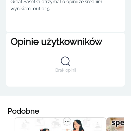
Great Sasetka otrzymał 0 opinii ze średnim
wynikiem out of 5
Opinie użytkowników
Brak opinii
Podobne