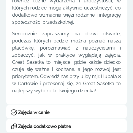
również liczne wydarzenia i uroczystości, w
których rodzice mogą aktywnie uczestniczyć, co
dodatkowo wzmacnia więzi rodzinne i integrację
społeczności przedszkolnej.
Serdecznie zapraszamy na drzwi otwarte,
podczas których będzie można poznać naszą
placówkę, porozmawiać z nauczycielami i
zobaczyć, jak w praktyce wyglądają zajęcia.
Great Sasetka to miejsce, gdzie każde dziecko
czuje się ważne i kochane, a jego rozwój jest
priorytetem. Odwiedź nas przy ulicy mjr. Hubala 8
w Darłowie i przekonaj się, że Great Sasetka to
najlepszy wybór dla Twojego dziecka!
Zajęcia w cenie
Zajęcia dodatkowo płatne