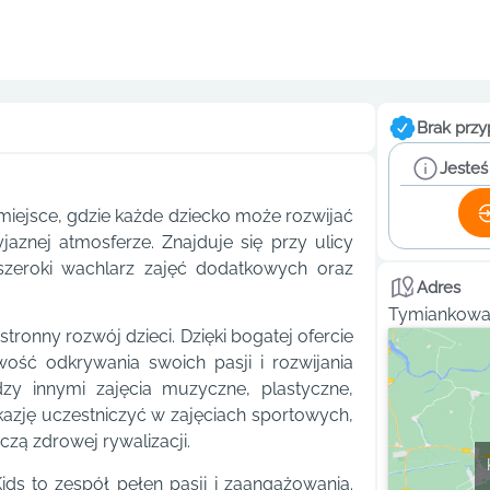
Brak przy
Jesteś
miejsce, gdzie każde dziecko może rozwijać
yjaznej atmosferze. Znajduje się przy ulicy
 szeroki wachlarz zajęć dodatkowych oraz
Adres
Tymiankowa 
ronny rozwój dzieci. Dzięki bogatej ofercie
ość odkrywania swoich pasji i rozwijania
dzy innymi zajęcia muzyczne, plastyczne,
kazję uczestniczyć w zajęciach sportowych,
czą zdrowej rywalizacji.
s to zespół pełen pasji i zaangażowania.