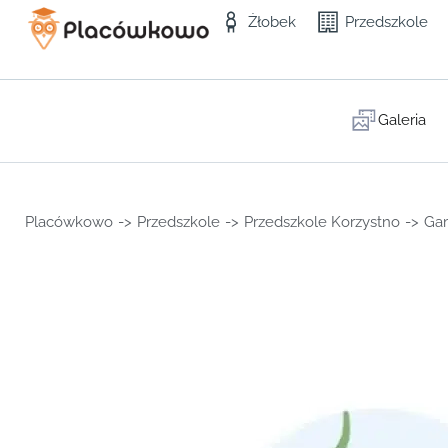
Żłobek
Przedszkole
Galeria
Placówkowo
->
Przedszkole
->
Przedszkole Korzystno
->
Ga