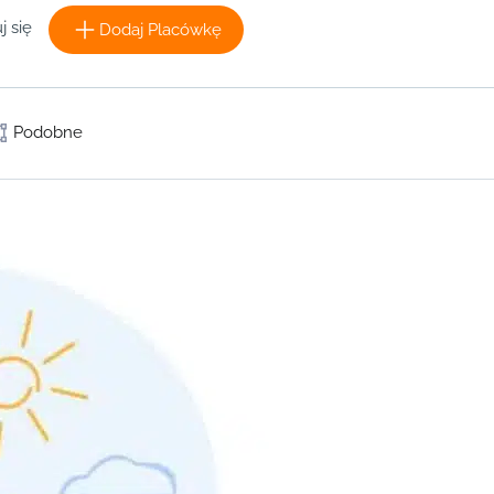
j się
Dodaj Placówkę
Podobne