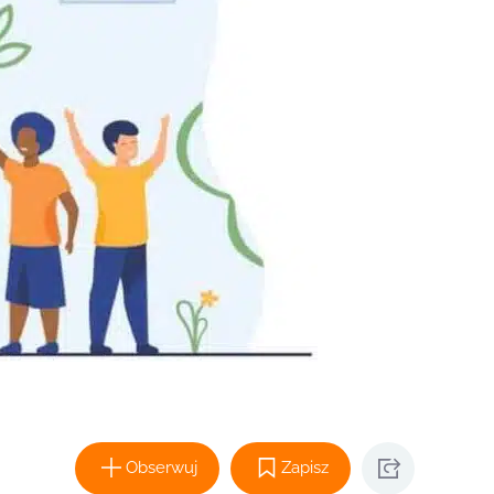
Obserwuj
Zapisz