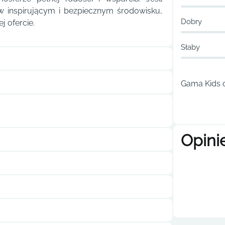
w inspirującym i bezpiecznym środowisku,
Dobry
j ofercie.
Słaby
Gama Kids o
Opini