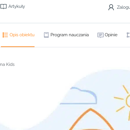
Artykuły
Zalogu
Opis obiektu
Program nauczania
Opinie
ma Kids