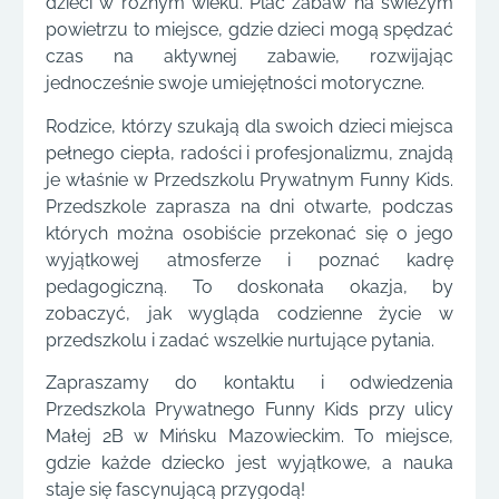
dzieci w różnym wieku. Plac zabaw na świeżym
powietrzu to miejsce, gdzie dzieci mogą spędzać
czas na aktywnej zabawie, rozwijając
jednocześnie swoje umiejętności motoryczne.
Rodzice, którzy szukają dla swoich dzieci miejsca
pełnego ciepła, radości i profesjonalizmu, znajdą
je właśnie w Przedszkolu Prywatnym Funny Kids.
Przedszkole zaprasza na dni otwarte, podczas
których można osobiście przekonać się o jego
wyjątkowej atmosferze i poznać kadrę
pedagogiczną. To doskonała okazja, by
zobaczyć, jak wygląda codzienne życie w
przedszkolu i zadać wszelkie nurtujące pytania.
Zapraszamy do kontaktu i odwiedzenia
Przedszkola Prywatnego Funny Kids przy ulicy
Małej 2B w Mińsku Mazowieckim. To miejsce,
gdzie każde dziecko jest wyjątkowe, a nauka
staje się fascynującą przygodą!