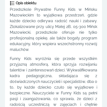
Opis obiektu
Przedszkole Prywatne Funny Kids w Mińsku
Mazowieckim to wyjątkowa przestrzeń, gdzie
każde dziecko odkrywa radość nauki i zabawy.
Zlokalizowane przy ulicy Małej 2B, 05-300 Mińsk
Mazowiecki, przedszkole oferuje nie tylko
profesjonalną opiekę, ale także bogaty program
edukacyjny, który wspiera wszechstronny rozwój
maluchów.
Funny Kids wyróżnia się przede wszystkim
przyjazną atmosferą, która sprzyja rozwijaniu
talentów i zainteresowań dzieci. Wykwalifikowana
kadra pedagogiczna, składająca się z
doświadczonych nauczycieli i specjalistów, dba o
to, by każde dziecko czuło się wyjątkowe i
bezpieczne. Nauczyciele w Funny Kids są pełni
pasji i zaangażowania, co sprawia, że dzieci z
radością uczestniczą w zajęciach i chętnie