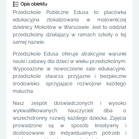
Opis obiektu
Przedszkole Publiczne Edusa to placówka
edukacyjna zlokalizowana w malowniczej
dzielnicy Mokotów w Warszawie. Jest to oddział
przedszkolny działający w ramach szkoły o tej
samej nazwie.
Przedszkole Edusa oferuje atrakcyjne warunki
nauki i zabawy dla dzieci w wieku przedszkolnym.
Wyposażone w nowoczesne sale edukacyjne,
przedszkole stwarza przyjazne i bezpieczne
środowisko, sprzyjające rozwojowi każdego
malucha.
Nasz zespół doświadczonych i wysoko
wykwalifikowanych nauczycieli dba o
wszechstronny rozwój każdego dziecka. Zajęcia
prowadzone są w sposób kreatywny i
dostosowane do indywidualnych potrzeb i