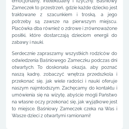
emocjonalny, intelektualny i fizyczny. Baśniowy
Zameczek to przestrzeń, gdzie każde dziecko jest
traktowane z szacunkiem i troską, a jego
potrzeby są zawsze na pierwszym miejscu.
Placówka dba również o zdrowe i zrównoważone
posiłki, które dostarczają dzieciom energii do
zabawy i nauki.
Serdecznie zapraszamy wszystkich rodziców do
odwiedzenia Baśniowego Zameczku podczas dni
otwartych. To doskonała okazja, aby poznać
naszą kadrę, zobaczyć wnętrza przedszkola i
przekonać się, jak wiele radości i nauki oferuje
naszym najmłodszym. Zachęcamy do kontaktu i
umówienia się na wizytę, abyście mogli Państwo
na własne oczy przekonać się, jak wyjątkowe jest
to miejsce. Baśniowy Zameczek czeka na Was i
Wasze dzieci z otwartymi ramionami!