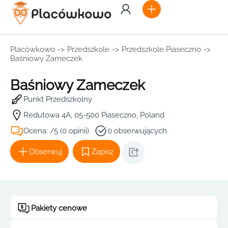
Placówkowo
->
Przedszkole
->
Przedszkole Piaseczno
->
Baśniowy Zameczek
Baśniowy Zameczek
Punkt Przedszkolny
Redutowa 4A, 05-500 Piaseczno, Poland
Ocena: /5 (0 opinii)
0 obserwujących
Obserwuj
Zapisz
Pakiety cenowe