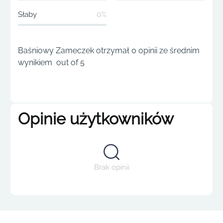
Słaby
0%
Baśniowy Zameczek otrzymał 0 opinii ze średnim
wynikiem out of 5
Opinie użytkowników
Brak opinii