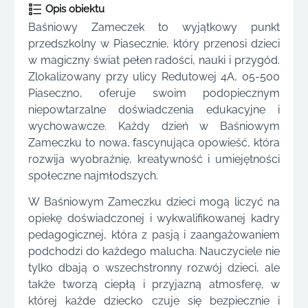
Opis obiektu
Baśniowy Zameczek to wyjątkowy punkt
przedszkolny w Piasecznie, który przenosi dzieci
w magiczny świat pełen radości, nauki i przygód.
Zlokalizowany przy ulicy Redutowej 4A, 05-500
Piaseczno, oferuje swoim podopiecznym
niepowtarzalne doświadczenia edukacyjne i
wychowawcze. Każdy dzień w Baśniowym
Zameczku to nowa, fascynująca opowieść, która
rozwija wyobraźnię, kreatywność i umiejętności
społeczne najmłodszych.
W Baśniowym Zameczku dzieci mogą liczyć na
opiekę doświadczonej i wykwalifikowanej kadry
pedagogicznej, która z pasją i zaangażowaniem
podchodzi do każdego malucha. Nauczyciele nie
tylko dbają o wszechstronny rozwój dzieci, ale
także tworzą ciepłą i przyjazną atmosferę, w
której każde dziecko czuje się bezpiecznie i