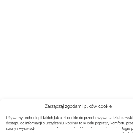
Zarządzaj zgodami plików cookie
Używamy technologii takich jak pliki cookie do przechowywania i/lub uzysk
dostępu do informacji o urządzeniu. Robimy to w celu poprawy komfortu prz
strony i wyświetlania spersonalizowanych reklam. Zgoda na te technologie 