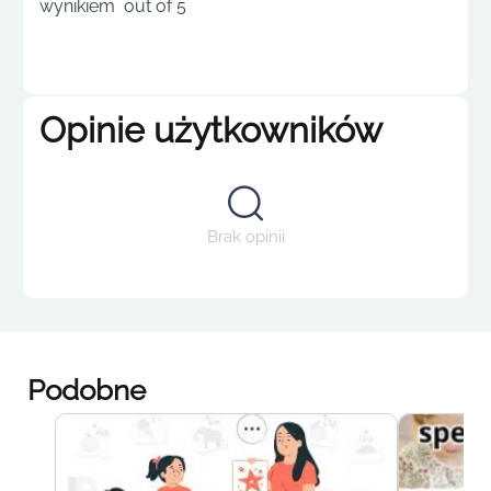
wynikiem out of 5
Opinie użytkowników
Brak opinii
Podobne