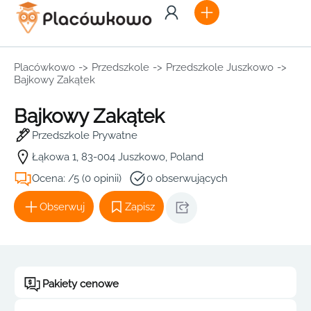
Placówkowo
->
Przedszkole
->
Przedszkole Juszkowo
->
Bajkowy Zakątek
Bajkowy Zakątek
Przedszkole Prywatne
Łąkowa 1, 83-004 Juszkowo, Poland
Ocena: /5 (0 opinii)
0 obserwujących
Obserwuj
Zapisz
Pakiety cenowe