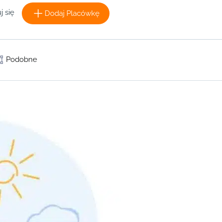
j się
Dodaj Placówkę
Podobne