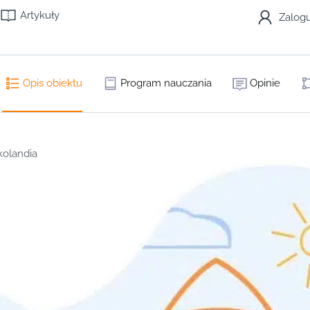
Artykuły
Zalogu
Opis obiektu
Program nauczania
Opinie
kolandia