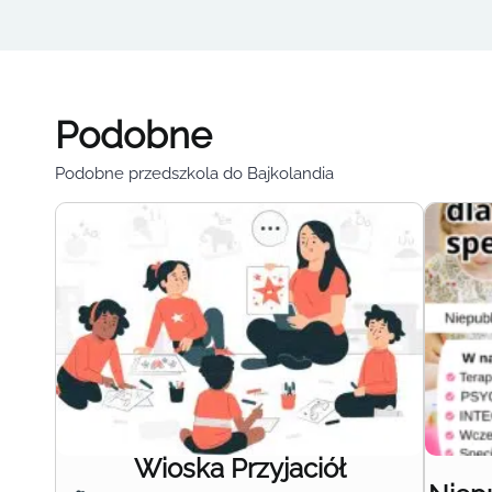
Podobne
Podobne przedszkola do Bajkolandia
Wioska Przyjaciół