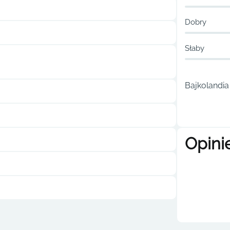
Dobry
Słaby
Bajkolandia
Opini