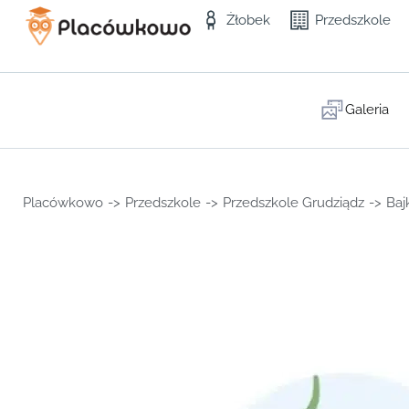
Żłobek
Przedszkole
Galeria
Placówkowo
->
Przedszkole
->
Przedszkole Grudziądz
->
Baj