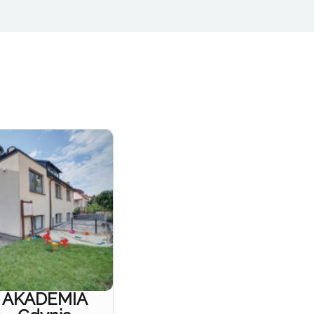
e AKADEMIA