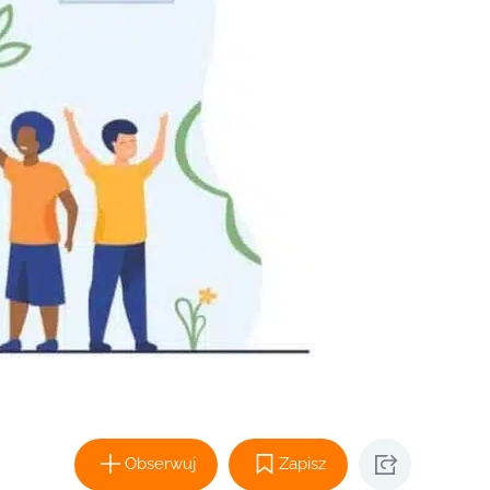
Obserwuj
Zapisz