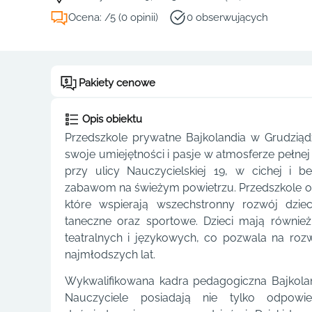
Ocena: /5 (0 opinii)
0 obserwujących
Pakiety cenowe
Opis obiektu
Przedszkole prywatne Bajkolandia w Grudziąd
swoje umiejętności i pasje w atmosferze pełnej 
przy ulicy Nauczycielskiej 19, w cichej i b
zabawom na świeżym powietrzu. Przedszkole of
które wspierają wszechstronny rozwój dzie
taneczne oraz sportowe. Dzieci mają równie
teatralnych i językowych, co pozwala na rozwi
najmłodszych lat.
Wykwalifikowana kadra pedagogiczna Bajkoland
Nauczyciele posiadają nie tylko odpowie