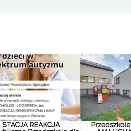
STACJA REAKCJA
Przedszkol