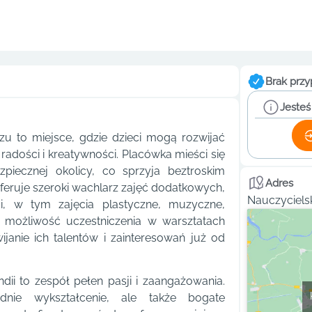
Brak przy
Jesteś
zu to miejsce, gdzie dzieci mogą rozwijać
radości i kreatywności. Placówka mieści się
ezpiecznej okolicy, co sprzyja beztroskim
Adres
eruje szeroki wachlarz zajęć dodatkowych,
Nauczyciels
ci, w tym zajęcia plastyczne, muzyczne,
ż możliwość uczestniczenia w warsztatach
janie ich talentów i zainteresowań już od
ii to zespół pełen pasji i zaangażowania.
dnie wykształcenie, ale także bogate