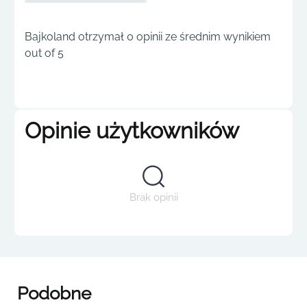
Bajkoland otrzymał 0 opinii ze średnim wynikiem
out of 5
Opinie użytkowników
Brak opinii
Podobne