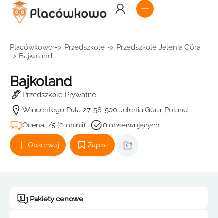
Placówkowo
->
Przedszkole
->
Przedszkole Jelenia Góra
->
Bajkoland
Bajkoland
Przedszkole Prywatne
Wincentego Pola 27, 58-500 Jelenia Góra, Poland
Ocena: /5 (0 opinii)
0 obserwujących
Obserwuj
Zapisz
Pakiety cenowe