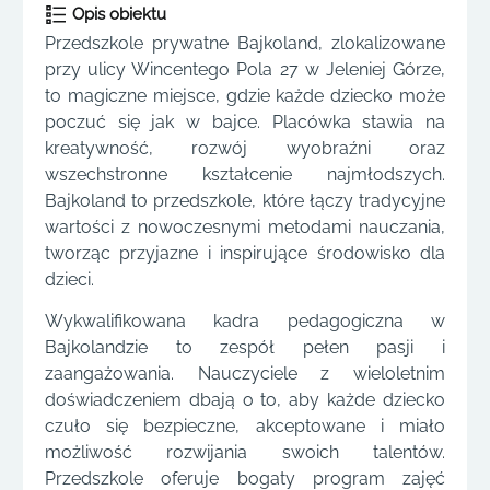
Opis obiektu
Przedszkole prywatne Bajkoland, zlokalizowane
przy ulicy Wincentego Pola 27 w Jeleniej Górze,
to magiczne miejsce, gdzie każde dziecko może
poczuć się jak w bajce. Placówka stawia na
kreatywność, rozwój wyobraźni oraz
wszechstronne kształcenie najmłodszych.
Bajkoland to przedszkole, które łączy tradycyjne
wartości z nowoczesnymi metodami nauczania,
tworząc przyjazne i inspirujące środowisko dla
dzieci.
Wykwalifikowana kadra pedagogiczna w
Bajkolandzie to zespół pełen pasji i
zaangażowania. Nauczyciele z wieloletnim
doświadczeniem dbają o to, aby każde dziecko
czuło się bezpieczne, akceptowane i miało
możliwość rozwijania swoich talentów.
Przedszkole oferuje bogaty program zajęć