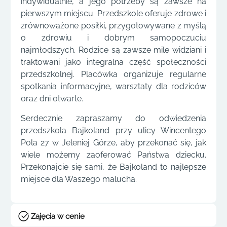
indywidualnie, a jego potrzeby są zawsze na
pierwszym miejscu. Przedszkole oferuje zdrowe i
zrównoważone posiłki, przygotowywane z myślą
o zdrowiu i dobrym samopoczuciu
najmłodszych. Rodzice są zawsze mile widziani i
traktowani jako integralna część społeczności
przedszkolnej. Placówka organizuje regularne
spotkania informacyjne, warsztaty dla rodziców
oraz dni otwarte.
Serdecznie zapraszamy do odwiedzenia
przedszkola Bajkoland przy ulicy Wincentego
Pola 27 w Jeleniej Górze, aby przekonać się, jak
wiele możemy zaoferować Państwa dziecku.
Przekonajcie się sami, że Bajkoland to najlepsze
miejsce dla Waszego malucha.
Zajęcia w cenie