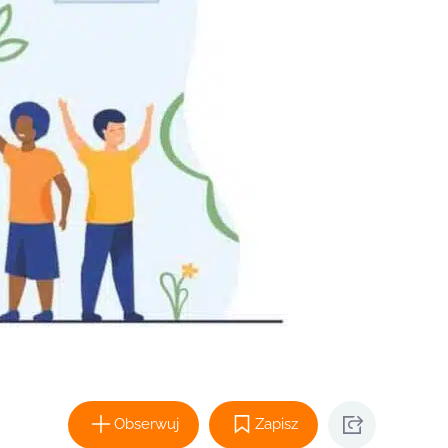
Obserwuj
Zapisz