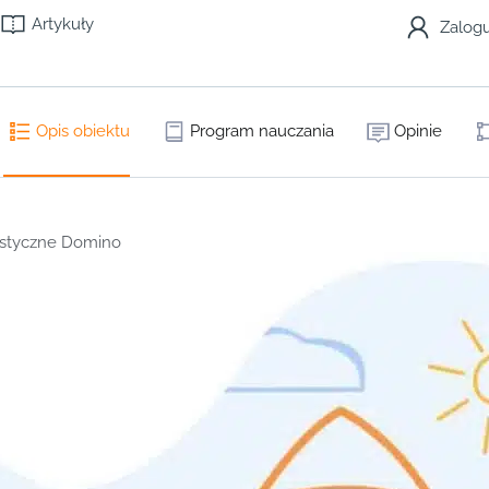
Artykuły
Zalogu
Opis obiektu
Program nauczania
Opinie
ystyczne Domino