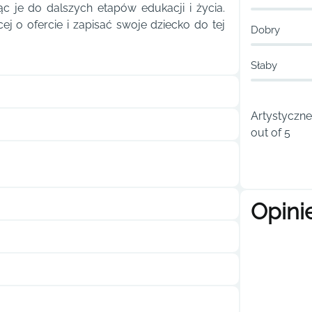
jąc je do dalszych etapów edukacji i życia.
cej o ofercie i zapisać swoje dziecko do tej
Dobry
Słaby
Artystyczne
out of 5
Opini