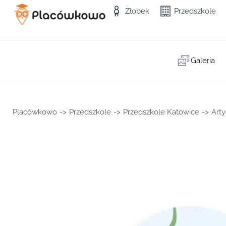
Żłobek
Przedszkole
Galeria
Placówkowo
->
Przedszkole
->
Przedszkole Katowice
->
Art