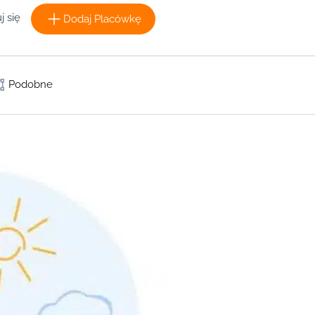
j się
Dodaj Placówkę
Podobne