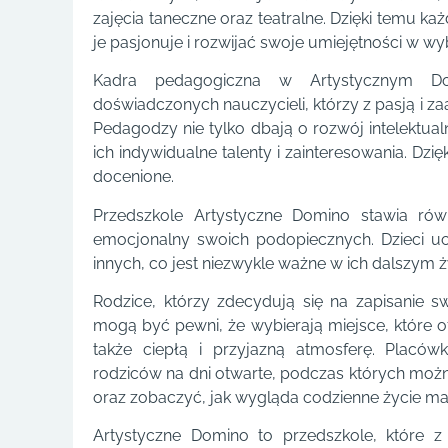
zajęcia taneczne oraz teatralne. Dzięki temu k
je pasjonuje i rozwijać swoje umiejętności w wyb
Kadra pedagogiczna w Artystycznym Do
doświadczonych nauczycieli, którzy z pasją i 
Pedagodzy nie tylko dbają o rozwój intelektualn
ich indywidualne talenty i zainteresowania. Dzi
docenione.
Przedszkole Artystyczne Domino stawia rów
emocjonalny swoich podopiecznych. Dzieci uc
innych, co jest niezwykle ważne w ich dalszym ż
Rodzice, którzy zdecydują się na zapisanie 
mogą być pewni, że wybierają miejsce, które of
także ciepłą i przyjazną atmosferę. Placów
rodziców na dni otwarte, podczas których możn
oraz zobaczyć, jak wygląda codzienne życie m
Artystyczne Domino to przedszkole, które 