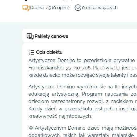
Ocena: /5 (0 opinii)
0 obserwujących
Pakiety cenowe
Opis obiektu
Artystyczne Domino to przedszkole prywatne 
Franciszkańskiej 33, 40-708. Placówka ta jest p
każde dziecko może rozwijać swoje talenty i pas
Artystyczne Domino wyróżnia się na tle innych 
edukacją artystyczną. Program nauczania zo
dzieciom wszechstronny rozwój, z naciskiem na 
Każdy dzień w przedszkolu jest pełen inspiruj
kreatywność najmłodszych.
W Artystycznym Domino dzieci mają możliwość
dodatkowych, takich jak warsztaty malarskie