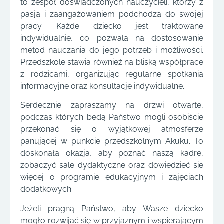
to zespół doświadczonych nauczycieli, którzy z
pasją i zaangażowaniem podchodzą do swojej
pracy. Każde dziecko jest traktowane
indywidualnie, co pozwala na dostosowanie
metod nauczania do jego potrzeb i możliwości.
Przedszkole stawia również na bliską współpracę
z rodzicami, organizując regularne spotkania
informacyjne oraz konsultacje indywidualne.
Serdecznie zapraszamy na drzwi otwarte,
podczas których będą Państwo mogli osobiście
przekonać się o wyjątkowej atmosferze
panującej w punkcie przedszkolnym Akuku. To
doskonała okazja, aby poznać naszą kadrę,
zobaczyć sale dydaktyczne oraz dowiedzieć się
więcej o programie edukacyjnym i zajęciach
dodatkowych.
Jeżeli pragną Państwo, aby Wasze dziecko
mogło rozwijać się w przyjaznym i wspierającym