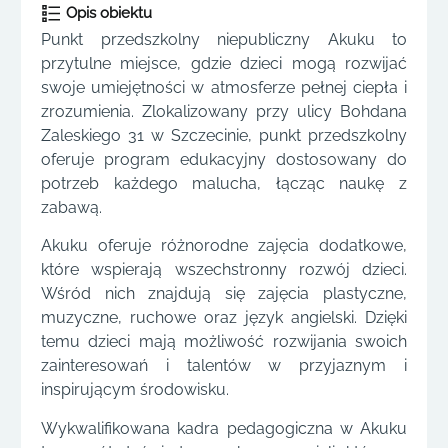
Opis obiektu
Punkt przedszkolny niepubliczny Akuku to
przytulne miejsce, gdzie dzieci mogą rozwijać
swoje umiejętności w atmosferze pełnej ciepła i
zrozumienia. Zlokalizowany przy ulicy Bohdana
Zaleskiego 31 w Szczecinie, punkt przedszkolny
oferuje program edukacyjny dostosowany do
potrzeb każdego malucha, łącząc naukę z
zabawą.
Akuku oferuje różnorodne zajęcia dodatkowe,
które wspierają wszechstronny rozwój dzieci.
Wśród nich znajdują się zajęcia plastyczne,
muzyczne, ruchowe oraz język angielski. Dzięki
temu dzieci mają możliwość rozwijania swoich
zainteresowań i talentów w przyjaznym i
inspirującym środowisku.
Wykwalifikowana kadra pedagogiczna w Akuku