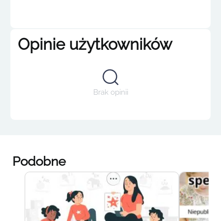
Opinie użytkowników
Brak opinii
Podobne