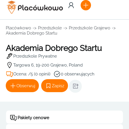
Placówkowo
->
Przedszkole
->
Przedszkole Grajewo
->
Akademia Dobrego Startu
Akademia Dobrego Startu
Przedszkole Prywatne
Targowa 6, 19-200 Grajewo, Poland
Ocena: /5 (0 opinii)
0 obserwujących
Obserwuj
Zapisz
Pakiety cenowe