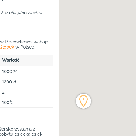
2 profili placówek w
 w Placówkowo, wahają
 żłobek
w Polsce.
Wartość
1000 zł
1200 zł
2
100%
i skorzystania z
obytu dziecka dzięki