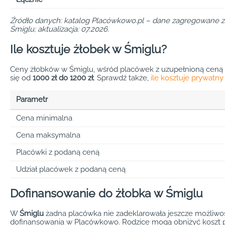
Źródło danych: katalog Placówkowo.pl – dane zagregowane z 
Śmiglu; aktualizacja: 07.2026.
Ile kosztuje żłobek w Śmiglu?
Ceny żłobków w Śmiglu, wśród placówek z uzupełnioną ceną
się od
1000 zł do 1200 zł
. Sprawdź także,
ile kosztuje prywatny
Parametr
Cena minimalna
Cena maksymalna
Placówki z podaną ceną
Udział placówek z podaną ceną
Dofinansowanie do żłobka w Śmiglu
W
Śmiglu
żadna placówka nie zadeklarowała jeszcze możliwośc
dofinansowania w Placówkowo. Rodzice mogą obniżyć koszt p