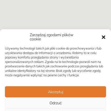
Zarządzaj zgodami plików
cookie
Używamy technologii takich jak pliki cookie do przechowywania i/lub
uzyskiwania dostępu do informacji o urządzeniu. Robimy to w celu
poprawy komfortu przeglądania strony i wyświetlania
spersonalizowanych reklam. Zgoda na te technologie pozwoli nam na
przetwarzanie danych takich jak zachowanie podczas przeglądania lub
unikalne identyfikatory na tej stronie. Brak zgody lub wycofanie zgody,
może negatywnie wpłynąć na pewne cechy i funkcje.
Akceptuj
Odrzuć
Widok listy