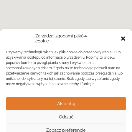
Zarządzaj zgodami plików
cookie
Używamy technologii takich jak pliki cookie do przechowywania i/lub
uzyskiwania dostępu do informacji o urządzeniu. Robimy to w celu
poprawy komfortu przeglądania strony i wyświetlania
spersonalizowanych reklam. Zgoda na te technologie pozwoli nam na
przetwarzanie danych takich jak zachowanie podczas przeglądania lub
unikalne identyfikatory na tej stronie. Brak zgody lub wycofanie zgody,
może negatywnie wpłynąć na pewne cechy i funkcje.
Akceptuj
Odrzuć
Widok listy
Zobacz preferencje