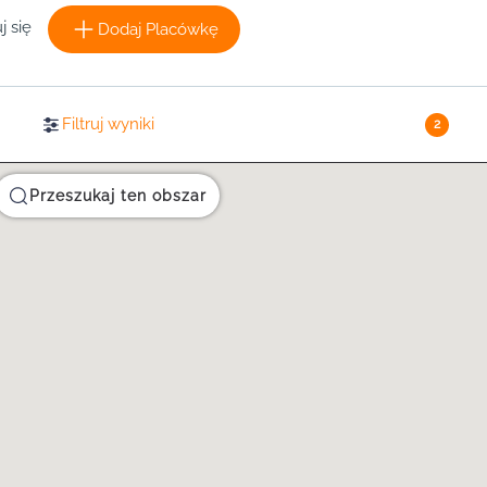
j się
Dodaj Placówkę
Filtruj wyniki
2
Przeszukaj ten obszar