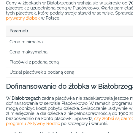
Ceny w żłobkach w Białobrzegach wahają się w zakresie od
70
placówek z uzupełnioną ceną w Placówkowo. Warto pamiętać,
tych placówek, które podały swoje stawki w serwisie. Sprawdź
prywatny żłobek
w Polsce.
Parametr
Cena minimalna
Cena maksymalna
Placówki z podaną ceną
Udział placówek z podaną ceną
Dofinansowanie do żłobka w Białobrze
W
Białobrzegach
żadna placówka nie zadeklarowała jeszcze mo
dofinansowania w serwisie Placówkowo. W ramach programu 
mogą obniżyć koszt pobytu dziecka. Świadczenie „aktywnie w
zł miesięcznie, a dla dziecka z niepełnosprawnością do 1900 zł 
bezpośrednio na konto placówki. Sprawdź,
czy żłobki są dar
programu Aktywny Rodzic
po szczegóły i warunki.