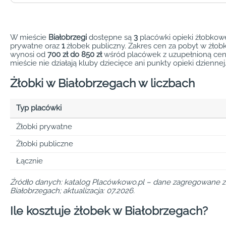
W mieście
Białobrzegi
dostępne są
3
placówki opieki żłobkow
prywatne oraz
1
żłobek publiczny. Zakres cen za pobyt w żłob
wynosi od
700 zł do 850 zł
wśród placówek z uzupełnioną ce
mieście nie działają kluby dziecięce ani punkty opieki dziennej
Żłobki w Białobrzegach w liczbach
Typ placówki
Żłobki prywatne
Żłobki publiczne
Łącznie
Źródło danych: katalog Placówkowo.pl – dane zagregowane 
Białobrzegach; aktualizacja: 07.2026.
Ile kosztuje żłobek w Białobrzegach?