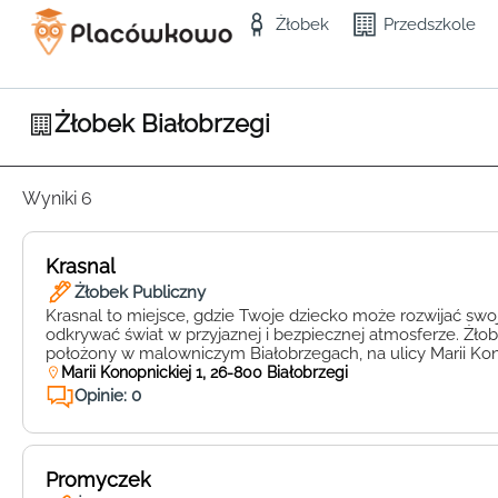
Żłobek
Przedszkole
Żłobek Białobrzegi
Wyniki 6
Krasnal
Żłobek Publiczny
Krasnal to miejsce, gdzie Twoje dziecko może rozwijać swoj
odkrywać świat w przyjaznej i bezpiecznej atmosferze. Żłob
położony w malowniczym Białobrzegach, na ulicy Marii Kono
serdecznie zaprasza wszystkich rodziców poszukujących pro
Marii Konopnickiej 1, 26-800 Białobrzegi
swoich pociech. Placówka Krasnal to więcej niż tylko żłobek
Opinie: 0
każde dziecko jest traktowane […]
Promyczek