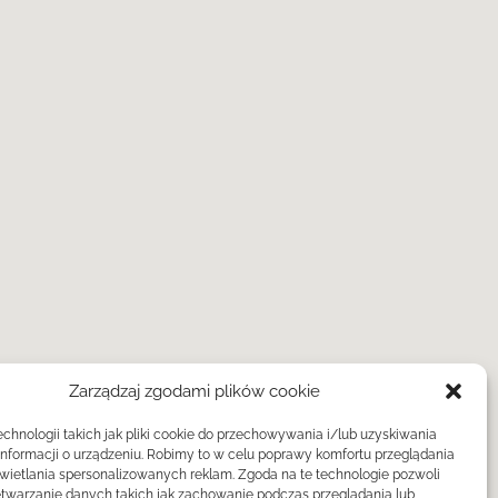
Zarządzaj zgodami plików cookie
hnologii takich jak pliki cookie do przechowywania i/lub uzyskiwania
informacji o urządzeniu. Robimy to w celu poprawy komfortu przeglądania
świetlania spersonalizowanych reklam. Zgoda na te technologie pozwoli
twarzanie danych takich jak zachowanie podczas przeglądania lub