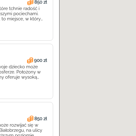
850 zł
óre tchnie radość i
dszymi pociechami.
 to miejsce, w którym
zyjaznej atmosferze.
ższym poziomie.
900 zł
woje dziecko może
mosferze. Położony w
zny oferuje wysoką
łobek to idealne
gogiczna dba o
anki posiadają
850 zł
oże rozwijać się w
iałobrzegu, na ulicy
wyższym poziomie.