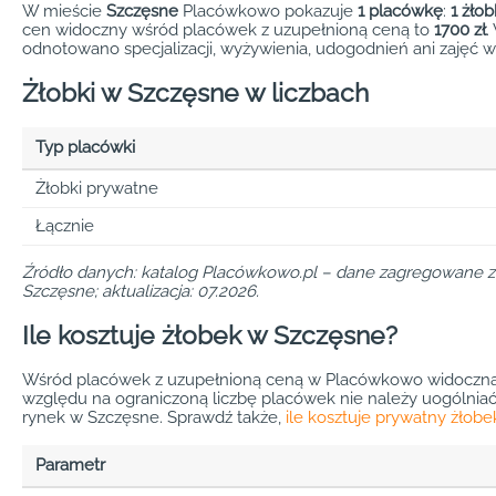
W mieście
Szczęsne
Placówkowo pokazuje
1 placówkę
:
1 żło
cen widoczny wśród placówek z uzupełnioną ceną to
1700 zł
.
odnotowano specjalizacji, wyżywienia, udogodnień ani zajęć w
Żłobki w Szczęsne w liczbach
Typ placówki
Żłobki prywatne
Łącznie
Źródło danych: katalog Placówkowo.pl – dane zagregowane z 
Szczęsne; aktualizacja: 07.2026.
Ile kosztuje żłobek w Szczęsne?
Wśród placówek z uzupełnioną ceną w Placówkowo widoczna
względu na ograniczoną liczbę placówek nie należy uogólniać 
rynek w Szczęsne. Sprawdź także,
ile kosztuje prywatny żłobe
Parametr