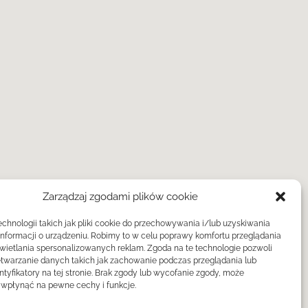
Zarządzaj zgodami plików cookie
hnologii takich jak pliki cookie do przechowywania i/lub uzyskiwania
informacji o urządzeniu. Robimy to w celu poprawy komfortu przeglądania
świetlania spersonalizowanych reklam. Zgoda na te technologie pozwoli
twarzanie danych takich jak zachowanie podczas przeglądania lub
ntyfikatory na tej stronie. Brak zgody lub wycofanie zgody, może
wpłynąć na pewne cechy i funkcje.