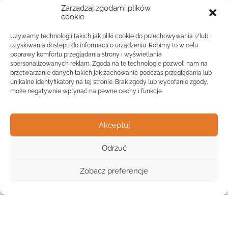
Zarządzaj zgodami plików
cookie
Używamy technologii takich jak pliki cookie do przechowywania i/lub
uzyskiwania dostępu do informacji o urządzeniu. Robimy to w celu
poprawy komfortu przeglądania strony i wyświetlania
spersonalizowanych reklam. Zgoda na te technologie pozwoli nam na
przetwarzanie danych takich jak zachowanie podczas przeglądania lub
unikalne identyfikatory na tej stronie. Brak zgody lub wycofanie zgody,
może negatywnie wpłynąć na pewne cechy i funkcje.
Akceptuj
Odrzuć
Widok listy
Zobacz preferencje