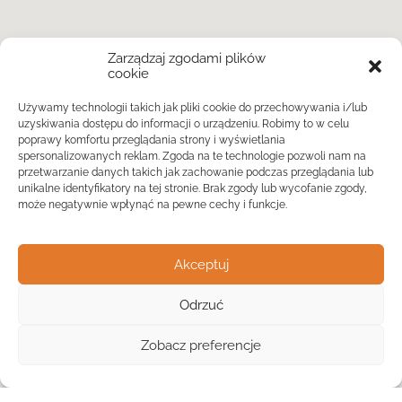
Zarządzaj zgodami plików
cookie
Używamy technologii takich jak pliki cookie do przechowywania i/lub
uzyskiwania dostępu do informacji o urządzeniu. Robimy to w celu
poprawy komfortu przeglądania strony i wyświetlania
spersonalizowanych reklam. Zgoda na te technologie pozwoli nam na
przetwarzanie danych takich jak zachowanie podczas przeglądania lub
unikalne identyfikatory na tej stronie. Brak zgody lub wycofanie zgody,
może negatywnie wpłynąć na pewne cechy i funkcje.
Akceptuj
Odrzuć
Widok listy
Zobacz preferencje