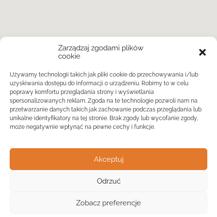
Zarządzaj zgodami plików
cookie
Używamy technologii takich jak pliki cookie do przechowywania i/lub
uzyskiwania dostępu do informacji o urządzeniu. Robimy to w celu
poprawy komfortu przeglądania strony i wyświetlania
spersonalizowanych reklam. Zgoda na te technologie pozwoli nam na
przetwarzanie danych takich jak zachowanie podczas przeglądania lub
unikalne identyfikatory na tej stronie. Brak zgody lub wycofanie zgody,
może negatywnie wpłynąć na pewne cechy i funkcje.
Akceptuj
Odrzuć
Widok listy
Zobacz preferencje