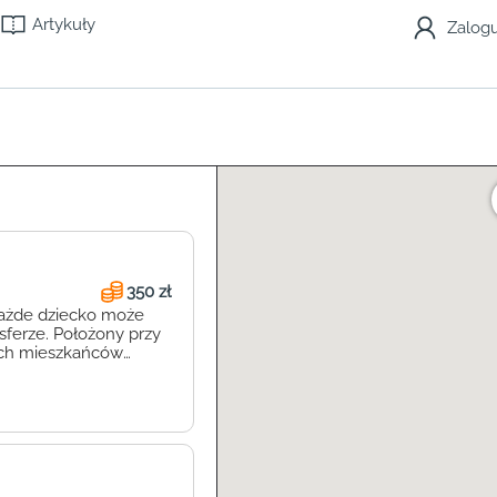
Artykuły
Zalogu
350 zł
każde dziecko może
sferze. Położony przy
zych mieszkańców
e. Placówka Poziomka
maluchy mają możliwość