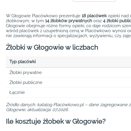
W Głogowie Placówkowo prezentuje
18 placówek
opieki nad 
żłobkowym, w tym
14 żłobków prywatnych
oraz
4 żłobki publi
Głogowie obejmuje różne formy opieki, co daje rodzicom szer
wśród placówek z uzupełnioną ceną w Placówkowo wynosi 
nie zawierają informacji o specjalizacjach, wyżywieniu, czy zaj
Żłobki w Głogowie w liczbach
Typ placówki
Żłobki prywatne
Żłobki publiczne
Łącznie
Źródło danych: katalog Placówkowo.pl – dane zagregowane z 
Głogowie; aktualizacja: 07.2026.
Ile kosztuje żłobek w Głogowie?