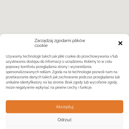
Zarządzaj zgodami plików
cookie
Używamy technologii takich jak pliki cookie do przechowywania i/lub
uzyskiwania dostępu do informacji o urządzeniu. Robimy to w celu
poprawy komfortu przeglądania strony i wyświetlania
spersonalizowanych reklam. Zgoda na te technologie pozwoli nam na
przetwarzanie danych takich jak zachowanie podczas przeglądania lub
unikalne identyfikatory na tej stronie. Brak zgody lub wycofanie zgody,
może negatywnie wpłynąć na pewne cechy i funkcje.
Akceptuj
Odrzuć
Widok listy