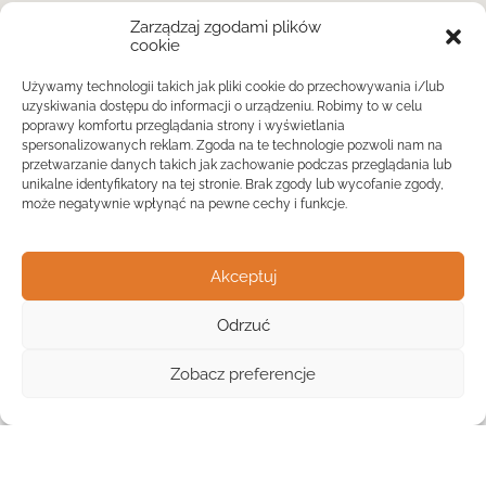
Zarządzaj zgodami plików
cookie
Używamy technologii takich jak pliki cookie do przechowywania i/lub
uzyskiwania dostępu do informacji o urządzeniu. Robimy to w celu
poprawy komfortu przeglądania strony i wyświetlania
spersonalizowanych reklam. Zgoda na te technologie pozwoli nam na
przetwarzanie danych takich jak zachowanie podczas przeglądania lub
unikalne identyfikatory na tej stronie. Brak zgody lub wycofanie zgody,
może negatywnie wpłynąć na pewne cechy i funkcje.
Akceptuj
Odrzuć
Widok listy
Zobacz preferencje